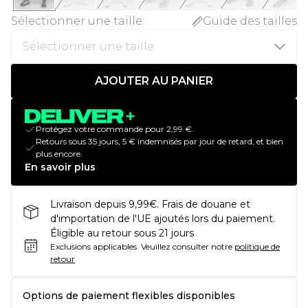
Sélectionner une taille
:
Guide des tailles
AJOUTER AU PANIER
Protégez votre commande pour 2,99 €.
Retours sous 35 jours, 5 € indemnisés par jour de retard, et bien
plus encore.
En savoir plus
Livraison depuis 9,99€. Frais de douane et
d'importation de l'UE ajoutés lors du paiement.
Éligible au retour sous 21 jours
Exclusions applicables.
Veuillez consulter notre
politique de
retour
Options de paiement flexibles disponibles