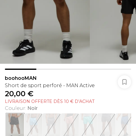
boohooMAN
Short de sport perforé - MAN Active
20,00 €
LIVRAISON OFFERTE DÈS 10 € D’ACHAT
Couleur
:
Noir