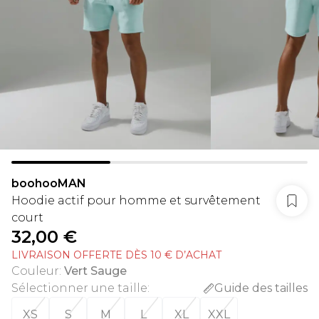
boohooMAN
Hoodie actif pour homme et survêtement
court
32,00 €
LIVRAISON OFFERTE DÈS 10 € D’ACHAT
Couleur
:
Vert Sauge
Sélectionner une taille
:
Guide des tailles
XS
S
M
L
XL
XXL