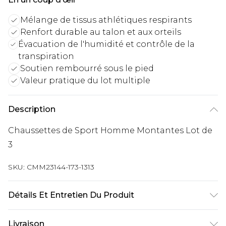
Mélange de tissus athlétiques respirants
Renfort durable au talon et aux orteils
Évacuation de l'humidité et contrôle de la
transpiration
Soutien rembourré sous le pied
Valeur pratique du lot multiple
Description
Chaussettes de Sport Homme Montantes Lot de
3
SKU:
CMM23144-173-1313
Détails Et Entretien Du Produit
66% Polyester, 32% Nylon, 2% Élasthanne/Spandex
Livraison