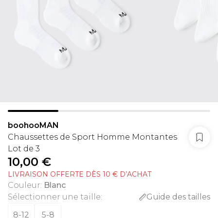
boohooMAN
Chaussettes de Sport Homme Montantes
Lot de 3
10,00 €
LIVRAISON OFFERTE DÈS 10 € D’ACHAT
Couleur
:
Blanc
Sélectionner une taille
:
Guide des tailles
8-12
5-8