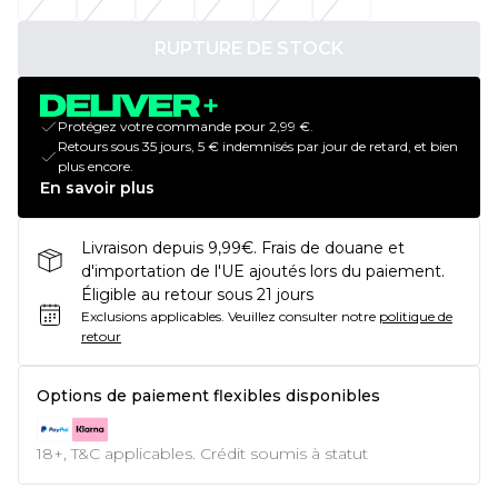
RUPTURE DE STOCK
Protégez votre commande pour 2,99 €.
Retours sous 35 jours, 5 € indemnisés par jour de retard, et bien
plus encore.
En savoir plus
Livraison depuis 9,99€. Frais de douane et
d'importation de l'UE ajoutés lors du paiement.
Éligible au retour sous 21 jours
Exclusions applicables.
Veuillez consulter notre
politique de
retour
Options de paiement flexibles disponibles
18+, T&C applicables. Crédit soumis à statut