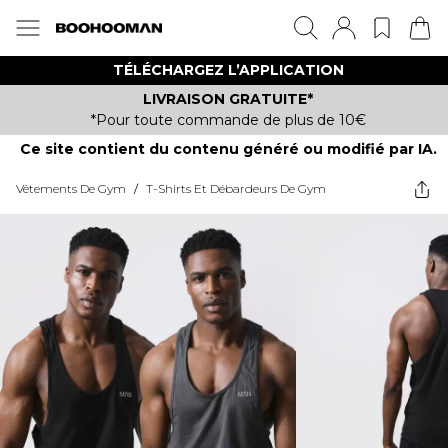
TÉLÉCHARGEZ L’APPLICATION
LIVRAISON GRATUITE*
*Pour toute commande de plus de 10€
Ce site contient du contenu généré ou modifié par IA.
Vêtements De Gym
/
T-Shirts Et Débardeurs De Gym