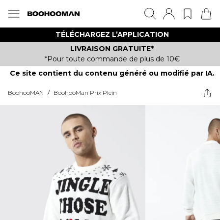
TÉLÉCHARGEZ L’APPLICATION
LIVRAISON GRATUITE*
*Pour toute commande de plus de 10€
Ce site contient du contenu généré ou modifié par IA.
BoohooMAN
/
BoohooMan Prix Plein