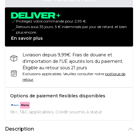
Protégez votre commande pour 2,99 €.
Retours sous 35 jours, 5 € indemnisés par jour de retard, et bien
plus encore.
En savoir plus
Livraison depuis 9,99€. Frais de douane et
d'importation de l'UE ajoutés lors du paiement.
Éligible au retour sous 21 jours
Exclusions applicables.
Veuillez consulter notre
politique de
retour
Options de paiement flexibles disponibles
18+, T&C applicables. Crédit soumis à statut
Description