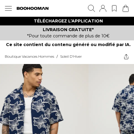
TÉLÉCHARGEZ L’APPLICATION
LIVRAISON GRATUITE*
*Pour toute commande de plus de 10€
Ce site contient du contenu généré ou modifié par IA.
Boutique Vacances Hommes
/
Soleil D'Hiver