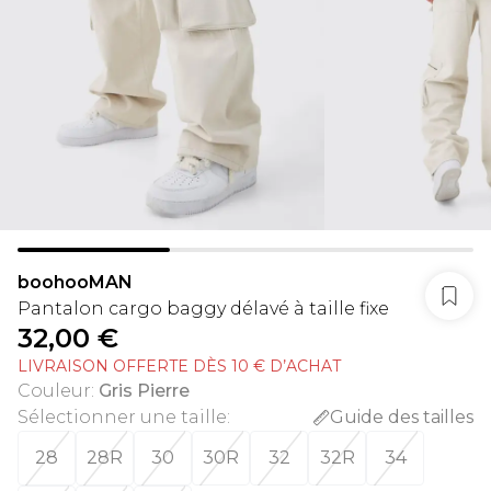
boohooMAN
Pantalon cargo baggy délavé à taille fixe
32,00 €
LIVRAISON OFFERTE DÈS 10 € D’ACHAT
Couleur
:
Gris Pierre
Sélectionner une taille
:
Guide des tailles
28
28R
30
30R
32
32R
34