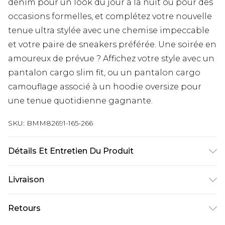
denim pour un look du jour à la nuit ou pour des
occasions formelles, et complétez votre nouvelle
tenue ultra stylée avec une chemise impeccable
et votre paire de sneakers préférée. Une soirée en
amoureux de prévue ? Affichez votre style avec un
pantalon cargo slim fit, ou un pantalon cargo
camouflage associé à un hoodie oversize pour
une tenue quotidienne gagnante.
SKU:
BMM82691-165-266
Détails Et Entretien Du Produit
100 % coton. Le mannequin mesure 1,85 m et
Livraison
porte la taille UK M/32
Livraison standard France
€9.99
Retours
Jusqu’à 6 jours ouvrables