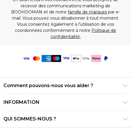
recevoir des communications marketing de
BOOHOOMAN et de notre
famille de marques
par e-
mail. Vous pouvez vous désabonner à tout moment.
Vous consentez également à l'utilisation de vos
coordonnées conformément à notre
Politique de
confidentialité.
Comment pouvons-nous vous aider ?
Foire Aux Questions
INFORMATION
Contactez-nous
Conditions générales – Mise à jour juin 2026
Suivre et retourner ma commande
QUI SOMMES-NOUS ?
Conditions d'utilisation
Options de livraison