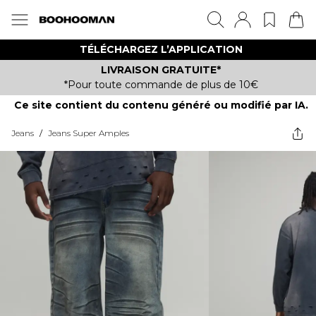
TÉLÉCHARGEZ L’APPLICATION
LIVRAISON GRATUITE*
*Pour toute commande de plus de 10€
Ce site contient du contenu généré ou modifié par IA.
Jeans
/
Jeans Super Amples