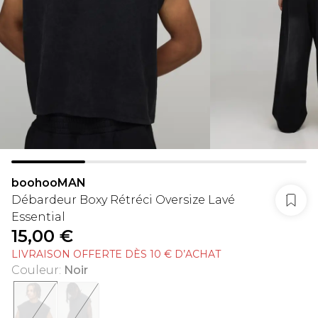
boohooMAN
Débardeur Boxy Rétréci Oversize Lavé
Essential
15,00 €
LIVRAISON OFFERTE DÈS 10 € D’ACHAT
Couleur
:
Noir