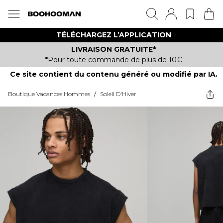
TÉLÉCHARGEZ L’APPLICATION
LIVRAISON GRATUITE*
*Pour toute commande de plus de 10€
Ce site contient du contenu généré ou modifié par IA.
Boutique Vacances Hommes
/
Soleil D'Hiver