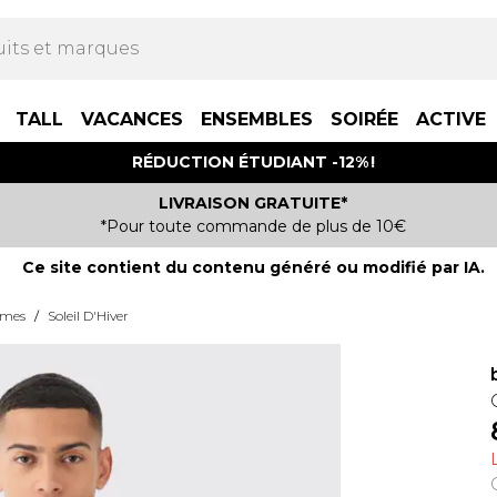
TALL
VACANCES
ENSEMBLES
SOIRÉE
ACTIVE
RÉDUCTION ÉTUDIANT -12% !
LIVRAISON GRATUITE*
*Pour toute commande de plus de 10€
Ce site contient du contenu généré ou modifié par IA.
mmes
/
Soleil D'Hiver