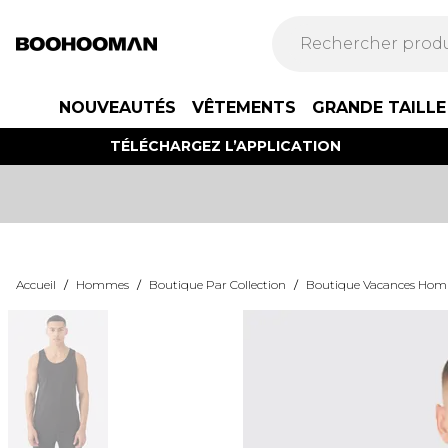
NOUVEAUTÉS
VÊTEMENTS
GRANDE TAILLE
TÉLÉCHARGEZ L’APPLICATION
Accueil
/
Hommes
/
Boutique Par Collection
/
Boutique Vacances Ho