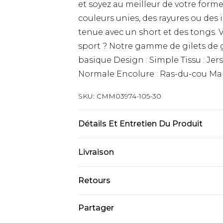
et soyez au meilleur de votre forme
couleurs unies, des rayures ou des
tenue avec un short et des tongs.
sport ? Notre gamme de gilets de g
basique Design : Simple Tissu : Jer
Normale Encolure : Ras-du-cou M
SKU:
CMM03974-105-30
Détails Et Entretien Du Produit
100 % coton. Le mannequin mesure 1
Livraison
Livraison standard France
Retours
Jusqu’à 6 jours ouvrables
Un problème survient ? Vous dispos
Partager
Livraison expresse France
nous retourner un article.
Jusqu’à 3 jours ouvrables