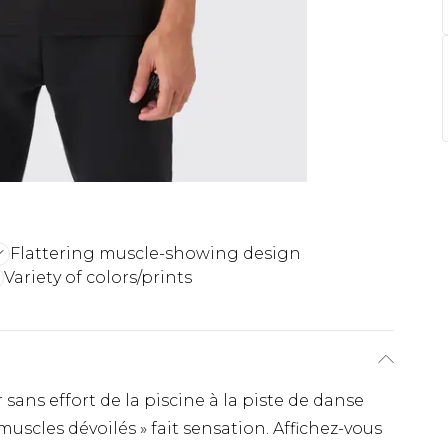
Flattering muscle-showing design
Variety of colors/prints
ans effort de la piscine à la piste de danse
, muscles dévoilés » fait sensation. Affichez-vous