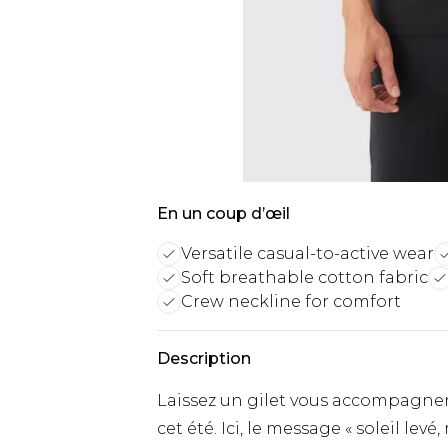
En un coup d’œil
Versatile casual-to-active wear
Soft breathable cotton fabric
Crew neckline for comfort
Description
Laissez un gilet vous accompagner s
cet été. Ici, le message « soleil levé