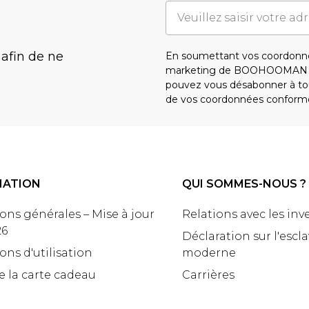
 afin de ne
En soumettant vos coordonné
marketing de BOOHOOMAN e
pouvez vous désabonner à tou
de vos coordonnées conform
MATION
QUI SOMMES-NOUS ?
ons générales – Mise à jour
Relations avec les inv
26
Déclaration sur l'escl
ons d'utilisation
moderne
e la carte cadeau
Carrières