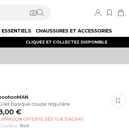
ESSENTIELS
CHAUSSURES ET ACCESSORIES
CLIQUEZ ET COLLECTEZ DISPONIBLE
boohooMAN
Gilet basique coupe régulière
8,00 €
LIVRAISON OFFERTE DÈS 10 € D’ACHAT
Couleur
:
Noir