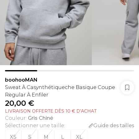
boohooMAN
Sweat À Casynthétiqueche Basique Coupe
Regular À Enfiler
20,00 €
LIVRAISON OFFERTE DÈS 10 € D’ACHAT
Couleur
:
Gris Chiné
Sélectionner une taille
:
Guide des tailles
XS
S
M
L
XL