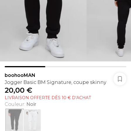
boohooMAN
Jogger Basic BM Signature, coupe skinny
20,00 €
LIVRAISON OFFERTE DÈS 10 € D’ACHAT
Couleur
:
Noir