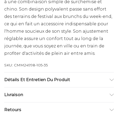
à une combinaison simple de surchemise et
chino. Son design polyvalent passe sans effort
des terrains de festival aux brunchs du week-end,
ce qui en fait un accessoire indispensable pour
l'homme soucieux de son style. Son ajustement
réglable assure un confort tout au long de la
journée, que vous soyez en ville ou en train de
profiter d'activités de plein air entre amis.
SKU:
CMM24998-105-35
Détails Et Entretien Du Produit
100% Coton
Livraison
Livraison standard France
€9.99
Retours
Jusqu’à 6 jours ouvrables