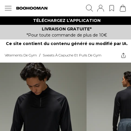
TÉLÉCHARGEZ L’APPLICATION
LIVRAISON GRATUITE*
*Pour toute commande de plus de 10€
Ce site contient du contenu généré ou modifié par IA.
Vêtements De Gym
/
Sweats À Capuche Et Pulls De Gym