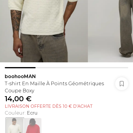
boohooMAN
T-shirt En Maille À Points Géométriques
Coupe Boxy
14,00 €
LIVRAISON OFFERTE DÈS 10 € D’ACHAT
Couleur
:
Ecru