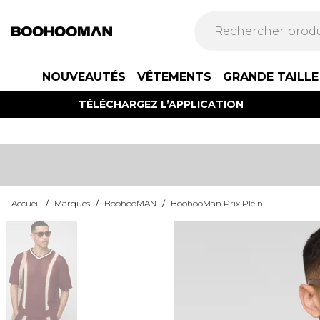
NOUVEAUTÉS
VÊTEMENTS
GRANDE TAILLE
TÉLÉCHARGEZ L’APPLICATION
Accueil
/
Marques
/
BoohooMAN
/
BoohooMan Prix Plein