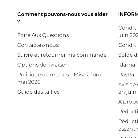
Comment pouvons-nous vous aider
INFOR
?
Conditi
Foire Aux Questions
juin 20
Contactez-nous
Conditi
Suivre et retourner ma commande
Solde d
Options de livraison
Klarna
Politique de retours – Mise à jour
PayPal
mai 2026
Avis de 
Guide des tailles
en juin
À propo
Réduct
Réducti
essenti