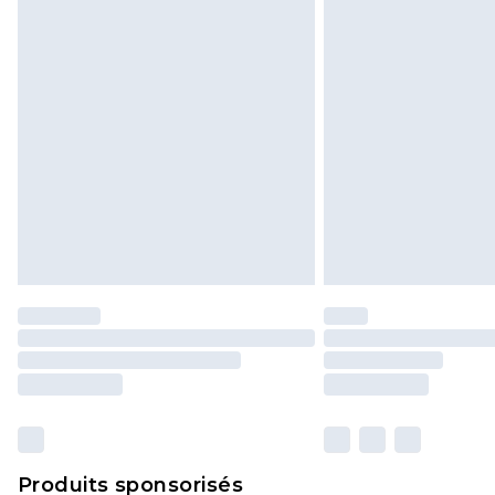
Cliquez
ici
pour consulter l'intégral
Produits sponsorisés