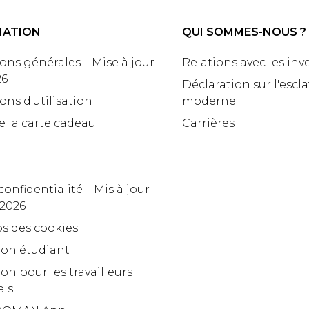
MATION
QUI SOMMES-NOUS ?
ons générales – Mise à jour
Relations avec les inv
26
Déclaration sur l'escl
ons d'utilisation
moderne
e la carte cadeau
Carrières
confidentialité – Mis à jour
 2026
s des cookies
ion étudiant
on pour les travailleurs
els