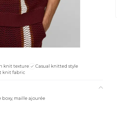
 knit texture
Casual knitted style
 knit fabric
e boxy, maille ajourée