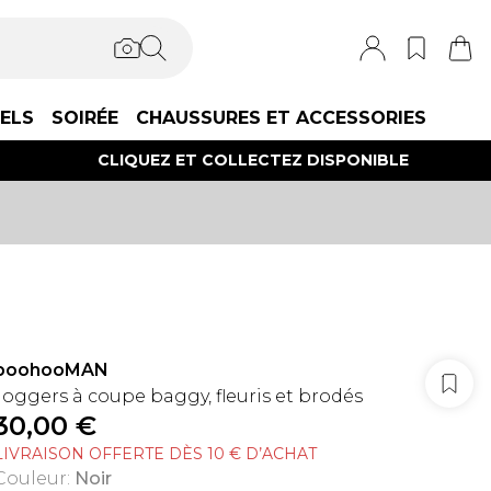
IELS
SOIRÉE
CHAUSSURES ET ACCESSORIES
CLIQUEZ ET COLLECTEZ DISPONIBLE
boohooMAN
Joggers à coupe baggy, fleuris et brodés
30,00 €
LIVRAISON OFFERTE DÈS 10 € D’ACHAT
Couleur
:
Noir