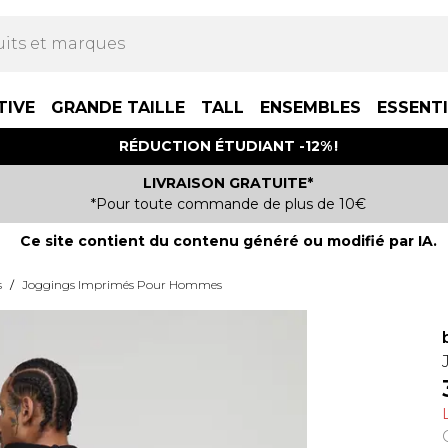
TIVE
GRANDE TAILLE
TALL
ENSEMBLES
ESSENT
RÉDUCTION ÉTUDIANT -12% !
LIVRAISON GRATUITE*
*Pour toute commande de plus de 10€
Ce site contient du contenu généré ou modifié par IA.
s
/
Joggings Imprimés Pour Hommes