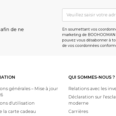
 afin de ne
En soumettant vos coordonné
marketing de BOOHOOMAN e
pouvez vous désabonner à tou
de vos coordonnées conform
MATION
QUI SOMMES-NOUS ?
ons générales – Mise à jour
Relations avec les inv
26
Déclaration sur l'escl
ons d'utilisation
moderne
e la carte cadeau
Carrières