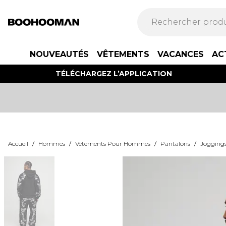
NOUVEAUTÉS
VÊTEMENTS
VACANCES
AC
TÉLÉCHARGEZ L’APPLICATION
Accueil
/
Hommes
/
Vêtements Pour Hommes
/
Pantalons
/
Jogging