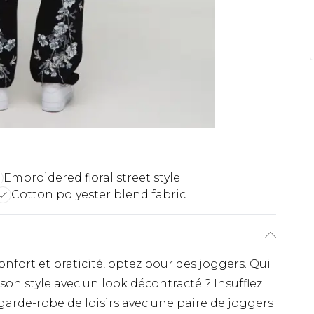
Embroidered floral street style
Cotton polyester blend fabric
nfort et praticité, optez pour des joggers. Qui
 son style avec un look décontracté ? Insufflez
garde-robe de loisirs avec une paire de joggers