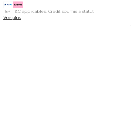
18+, T&C applicables. Crédit soumis à statut
Voir plus