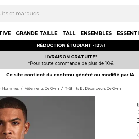
TIVE
GRANDE TAILLE
TALL
ENSEMBLES
ESSENT
RÉDUCTION ÉTUDIANT -12% !
LIVRAISON GRATUITE*
*Pour toute commande de plus de 10€
Ce site contient du contenu généré ou modifié par IA.
ur Hommes
/
Vêtements De Gym
/
T-Shirts Et Débardeurs De Gym