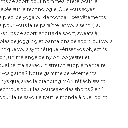
nts de sport pour hommes, prête pour la
 axée sur la technologie. Que vous soyez
 pied, de yoga ou de football, ces vêtements
à pour vous faire paraître (et vous sentir) au
-shirts de sport, shorts de sport, sweats à
les de jogging et pantalons de sport, qui vous
t que vous synthétiquelvérisez vos objectifs
tion, un mélange de nylon, polyester et
 qualité mais avec un stretch supplémentaire
rer vos gains ? Notre gamme de vêtements
 physique, avec le branding MAN réfléchissant
c trous pour les pouces et des shorts 2 en 1,
 pour faire savoir à tout le monde à quel point