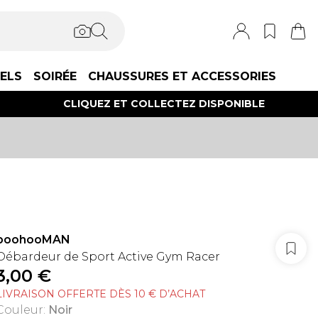
IELS
SOIRÉE
CHAUSSURES ET ACCESSORIES
CLIQUEZ ET COLLECTEZ DISPONIBLE
boohooMAN
Débardeur de Sport Active Gym Racer
3,00 €
LIVRAISON OFFERTE DÈS 10 € D’ACHAT
Couleur
:
Noir