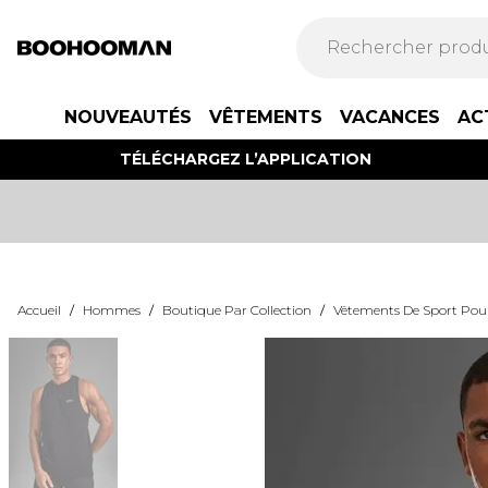
NOUVEAUTÉS
VÊTEMENTS
VACANCES
AC
TÉLÉCHARGEZ L’APPLICATION
Accueil
/
Hommes
/
Boutique Par Collection
/
Vêtements De Sport Po