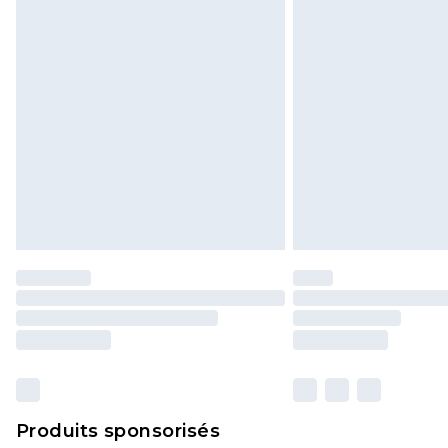
Cliquez
ici
pour consulter l'intégral
Produits sponsorisés