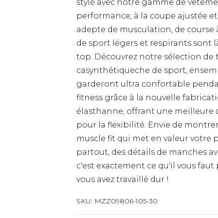
stylé avec notre gamme de vêteme
performance, à la coupe ajustée et
adepte de musculation, de course à
de sport légers et respirants sont l
top. Découvrez notre sélection de t
casynthétiqueche de sport, ensemb
garderont ultra confortable pendan
fitness grâce à la nouvelle fabrica
élasthanne, offrant une meilleure
pour la flexibilité. Envie de mont
muscle fit qui met en valeur votre
partout, des détails de manches ave
c'est exactement ce qu'il vous faut
vous avez travaillé dur !
SKU:
MZZ09806-105-30