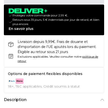
Protégez votre commande pour 2,99 €.
Retours sous 35 jours, 5 € indemnisés par jour de retard, et bien
plus encore.
En savoir plus
Livraison depuis 9,99€. Frais de douane et
d'importation de l'UE ajoutés lors du paiement.
Éligible au retour sous 21 jours
Exclusions applicables.
Veuillez consulter notre
politique de
retour
Options de paiement flexibles disponibles
18+, T&C applicables. Crédit soumis à statut
Description