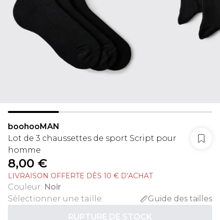
boohooMAN
Lot de 3 chaussettes de sport Script pour
homme
8,00 €
LIVRAISON OFFERTE DÈS 10 € D’ACHAT
Couleur
:
Noir
Sélectionner une taille
:
Guide des tailles
RUPTURE DE STOCK