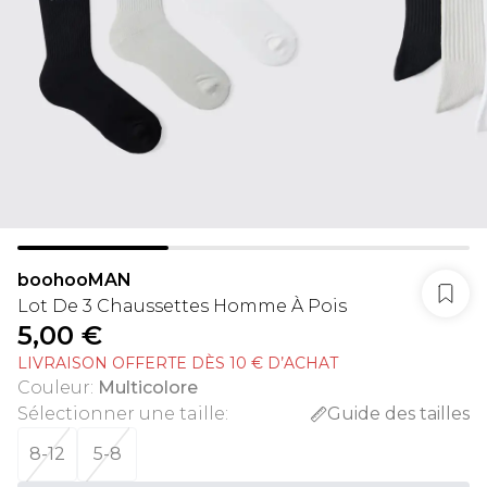
boohooMAN
Lot De 3 Chaussettes Homme À Pois
5,00 €
LIVRAISON OFFERTE DÈS 10 € D’ACHAT
Couleur
:
Multicolore
Sélectionner une taille
:
Guide des tailles
8-12
5-8