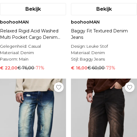
Bekijk
Bekijk
boohooMAN
boohooMAN
Relaxed Rigid Acid Washed
Baggy Fit Textured Denim
Multi Pocket Cargo Denim
Jeans
Jeans
Gelegenheid:
Casual
Design:
Leuke Stof
Materiaal:
Denim
Materiaal:
Denim
Pasvorm:
Main
Stijl:
Baggy Jeans
€ 22,00
€ 76,00
-71%
€ 16,00
€ 60,00
-73%