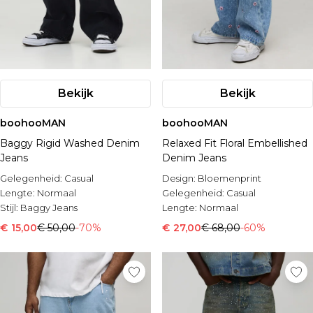
Bekijk
Bekijk
boohooMAN
boohooMAN
Baggy Rigid Washed Denim
Relaxed Fit Floral Embellished
Jeans
Denim Jeans
Gelegenheid:
Casual
Design:
Bloemenprint
Lengte:
Normaal
Gelegenheid:
Casual
Stijl:
Baggy Jeans
Lengte:
Normaal
€ 15,00
€ 50,00
-70%
€ 27,00
€ 68,00
-60%