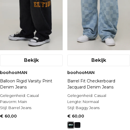
Bekijk
Bekijk
boohooMAN
boohooMAN
Balloon Rigid Varsity Print
Barrel Fit Checkerboard
Denim Jeans
Jacquard Denim Jeans
Gelegenheid:
Casual
Gelegenheid:
Casual
Pasvorm:
Main
Lengte:
Normaal
Stijl:
Barrel Jeans
Stijl:
Baggy Jeans
€ 60,00
€ 60,00