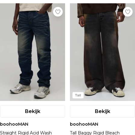
Tall
Bekijk
Bekijk
boohooMAN
boohooMAN
Straight Rigid Acid Wash
Tall Baggy Rigid Bleach