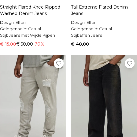
Straight Flared Knee Ripped
Tall Extreme Flared Denim
Washed Denim Jeans
Jeans
Design:
Effen
Design:
Effen
Gelegenheid:
Casual
Gelegenheid:
Casual
Stijl:
Jeans met Wijde Pijpen
Stijl:
Effen Jeans
€ 15,00
€ 50,00
-70%
€ 48,00