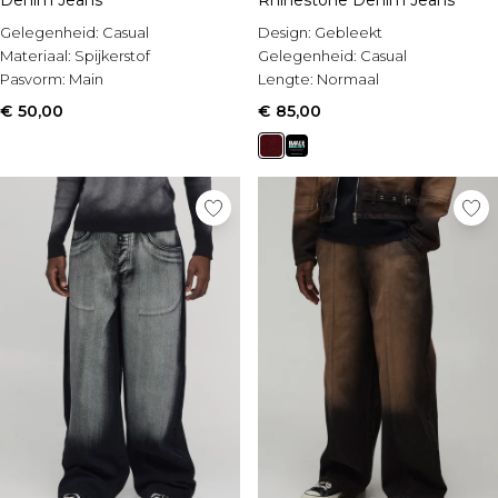
Denim Jeans
Rhinestone Denim Jeans
Gelegenheid:
Casual
Design:
Gebleekt
Materiaal:
Spijkerstof
Gelegenheid:
Casual
Pasvorm:
Main
Lengte:
Normaal
€ 50,00
€ 85,00