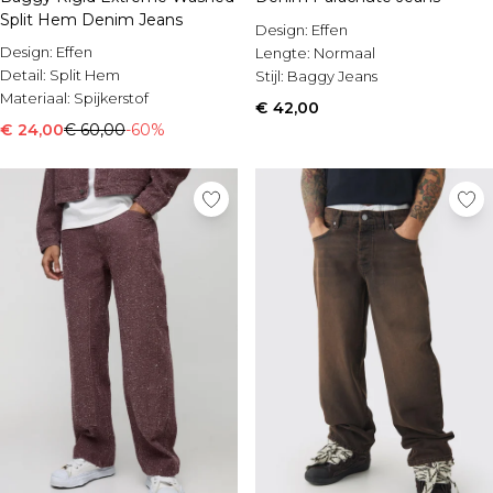
Split Hem Denim Jeans
Design:
Effen
Design:
Effen
Lengte:
Normaal
Detail:
Split Hem
Stijl:
Baggy Jeans
Materiaal:
Spijkerstof
€ 42,00
€ 24,00
€ 60,00
-60%