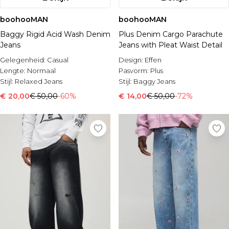
boohooMAN
boohooMAN
Baggy Rigid Acid Wash Denim
Plus Denim Cargo Parachute
Jeans
Jeans with Pleat Waist Detail
Gelegenheid:
Casual
Design:
Effen
Lengte:
Normaal
Pasvorm:
Plus
Stijl:
Relaxed Jeans
Stijl:
Baggy Jeans
€ 20,00
€ 50,00
-60%
€ 14,00
€ 50,00
-72%