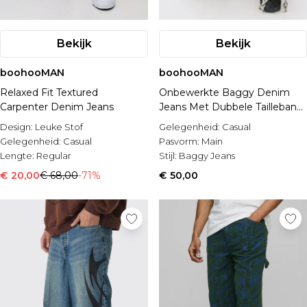
Bekijk
Bekijk
boohooMAN
boohooMAN
Relaxed Fit Textured
Onbewerkte Baggy Denim
Carpenter Denim Jeans
Jeans Met Dubbele Tailleband
In Bruin
Design:
Leuke Stof
Gelegenheid:
Casual
Gelegenheid:
Casual
Pasvorm:
Main
Lengte:
Regular
Stijl:
Baggy Jeans
€ 20,00
€ 68,00
-71%
€ 50,00