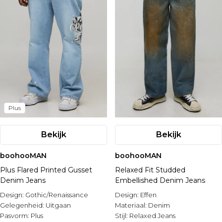
Plus
Bekijk
Bekijk
boohooMAN
boohooMAN
Plus Flared Printed Gusset
Relaxed Fit Studded
Denim Jeans
Embellished Denim Jeans
Design:
Gothic/Renaissance
Design:
Effen
Gelegenheid:
Uitgaan
Materiaal:
Denim
Pasvorm:
Plus
Stijl:
Relaxed Jeans