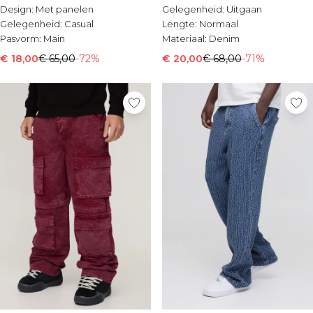
Design:
Met panelen
Gelegenheid:
Uitgaan
Gelegenheid:
Casual
Lengte:
Normaal
Pasvorm:
Main
Materiaal:
Denim
€ 18,00
€ 65,00
-72%
€ 20,00
€ 68,00
-71%