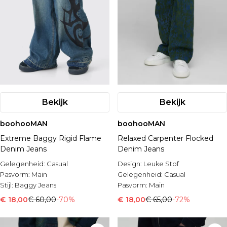
Bekijk
Bekijk
boohooMAN
boohooMAN
Extreme Baggy Rigid Flame
Relaxed Carpenter Flocked
Denim Jeans
Denim Jeans
Gelegenheid:
Casual
Design:
Leuke Stof
Pasvorm:
Main
Gelegenheid:
Casual
Stijl:
Baggy Jeans
Pasvorm:
Main
€ 18,00
€ 60,00
-70%
€ 18,00
€ 65,00
-72%