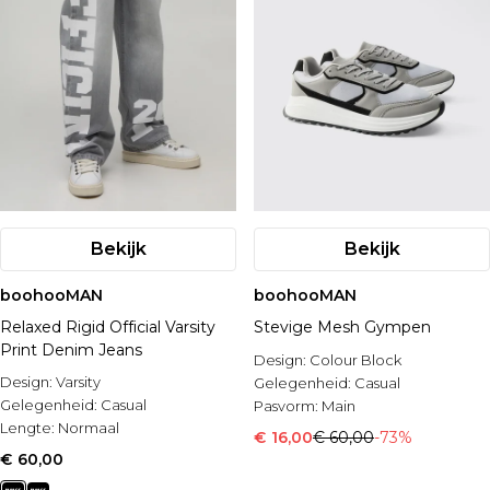
Bekijk
Bekijk
boohooMAN
boohooMAN
Relaxed Rigid Official Varsity
Stevige Mesh Gympen
Print Denim Jeans
Design:
Colour Block
Design:
Varsity
Gelegenheid:
Casual
Gelegenheid:
Casual
Pasvorm:
Main
Lengte:
Normaal
€ 16,00
€ 60,00
-73%
€ 60,00