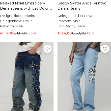
Relaxed Floral Embroidery
Baggy Skater Angel Printed
Denim Jeans with Let Down
Denim Jeans
Hem
Design:
Bloemenprint
Gelegenheid:
Halloween
Gelegenheid:
Casual
Pasvorm:
Main
Pasvorm:
Main
Stijl:
Baggy Jeans
€ 16,00
€ 60,00
-73%
€ 24,00
€ 60,00
-60%