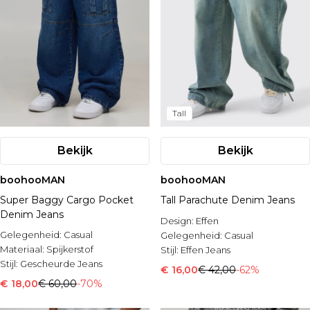
Tall
Bekijk
Bekijk
boohooMAN
boohooMAN
Super Baggy Cargo Pocket
Tall Parachute Denim Jeans
Denim Jeans
Design:
Effen
Gelegenheid:
Casual
Gelegenheid:
Casual
Materiaal:
Spijkerstof
Stijl:
Effen Jeans
Stijl:
Gescheurde Jeans
€ 16,00
€ 42,00
-62%
€ 18,00
€ 60,00
-70%