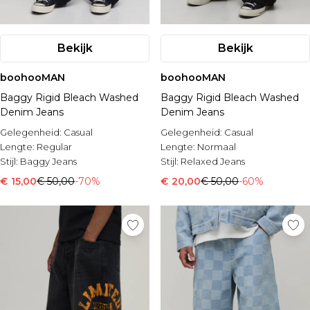
Bekijk
Bekijk
boohooMAN
boohooMAN
Baggy Rigid Bleach Washed
Baggy Rigid Bleach Washed
Denim Jeans
Denim Jeans
Gelegenheid:
Casual
Gelegenheid:
Casual
Lengte:
Regular
Lengte:
Normaal
Stijl:
Baggy Jeans
Stijl:
Relaxed Jeans
€ 15,00
€ 50,00
-70%
€ 20,00
€ 50,00
-60%