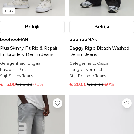
Plus
Bekijk
Bekijk
boohooMAN
boohooMAN
Plus Skinny Fit Rip & Repair
Baggy Rigid Bleach Washed
Embroidery Denim Jeans
Denim Jeans
Gelegenheid:
Uitgaan
Gelegenheid:
Casual
Pasvorm:
Plus
Lengte:
Normaal
Stijl:
Skinny Jeans
Stijl:
Relaxed Jeans
€ 15,00
€ 50,00
-70%
€ 20,00
€ 50,00
-60%