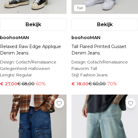
Tall
Bekijk
Bekijk
boohooMAN
boohooMAN
Relaxed Raw Edge Applique
Tall Flared Printed Gusset
Denim Jeans
Denim Jeans
Design:
Gotisch/Renaissance
Design:
Gotisch/Renaissance
Gelegenheid:
Halloween
Pasvorm:
Tall
Lengte:
Regular
Stijl:
Fashion Jeans
€ 27,00
€ 68,00
-60%
€ 18,00
€ 60,00
-70%