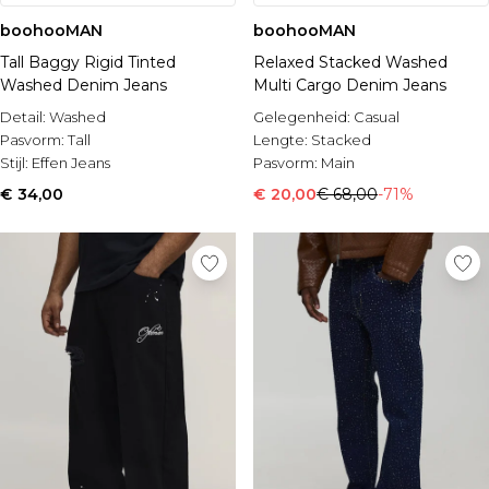
boohooMAN
boohooMAN
Tall Baggy Rigid Tinted
Relaxed Stacked Washed
Washed Denim Jeans
Multi Cargo Denim Jeans
Detail:
Washed
Gelegenheid:
Casual
Pasvorm:
Tall
Lengte:
Stacked
Stijl:
Effen Jeans
Pasvorm:
Main
€ 34,00
€ 20,00
€ 68,00
-71%