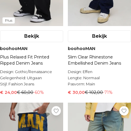
Plus
Bekijk
Bekijk
boohooMAN
boohooMAN
Plus Relaxed Fit Printed
Slim Clear Rhinestone
Ripped Denim Jeans
Embellished Denim Jeans
Design:
Gothic/Renaissance
Design:
Effen
Gelegenheid:
Uitgaan
Lengte:
Normaal
Stijl:
Fashion Jeans
Pasvorm:
Main
€ 24,00
€ 60,00
-60%
€ 30,00
€ 102,00
-71%