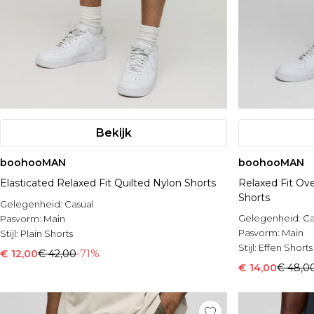
Bekijk
boohooMAN
boohooMAN
Elasticated Relaxed Fit Quilted Nylon Shorts
Relaxed Fit Ov
Shorts
Gelegenheid:
Casual
Gelegenheid:
Ca
Pasvorm:
Main
Pasvorm:
Main
Stijl:
Plain Shorts
Stijl:
Effen Shorts
€ 12,00
€ 42,00
-71%
€ 14,00
€ 48,0