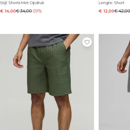
Stijl:
Shorts Met Opdruk
Lengte:
Short
€ 14,00
€ 34,00
-59%
€ 12,00
€ 42,0