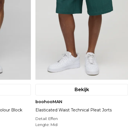
Bekijk
boohooMAN
Colour Block
Elasticated Waist Technical Pleat Jorts
Detail:
Effen
Lengte:
Mid