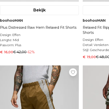
Bekijk
boohooMAN
boohooMAN
Plus Distressed Raw Hem Relaxed Fit Shorts
Relaxed Fit Ri
Shorts
Design:
Effen
Design:
Effen
Lengte:
Mid
Detail:
Versleten
Pasvorm:
Plus
Stijl:
Gescheurde
€ 16,00
€ 42,00
-62%
€ 19,00
€ 48,0