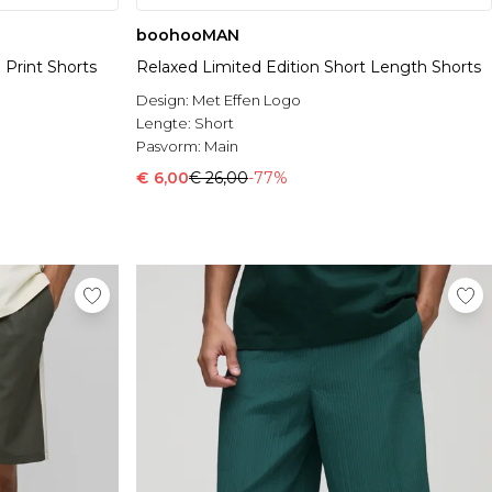
boohooMAN
 Print Shorts
Relaxed Limited Edition Short Length Shorts
Design:
Met Effen Logo
Lengte:
Short
Pasvorm:
Main
€ 6,00
€ 26,00
-77%