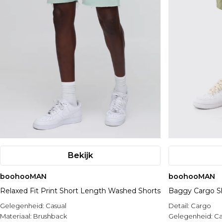
Bekijk
boohooMAN
boohooMAN
Relaxed Fit Print Short Length Washed Shorts
Baggy Cargo S
Gelegenheid:
Casual
Detail:
Cargo
Materiaal:
Brushback
Gelegenheid:
Ca