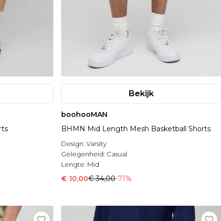
Bekijk
boohooMAN
rts
BHMN Mid Length Mesh Basketball Shorts
Design:
Varsity
Gelegenheid:
Casual
Lengte:
Mid
€ 10,00
€ 34,00
-71%