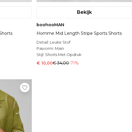
Bekijk
boohooMAN
 Shorts
Homme Mid Length Stripe Sports Shorts
Detail:
Leuke Stof
Pasvorm:
Main
Stijl:
Shorts Met Opdruk
€ 10,00
€ 34,00
-71%