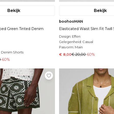
Bekijk
Bekijk
boohooMAN
pped Green Tinted Denim
Elasticated Waist Slim Fit Twill
Design:
Effen
Gelegenheid:
Casual
Pasvorm:
Main
 Denim Shorts
€ 8,00
€ 20,00
-60%
0
-60%