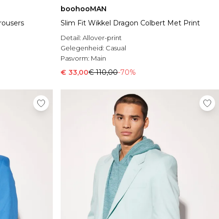
boohooMAN
Trousers
Slim Fit Wikkel Dragon Colbert Met Print
Detail:
Allover-print
Gelegenheid:
Casual
Pasvorm:
Main
€ 33,00
€ 110,00
-70%