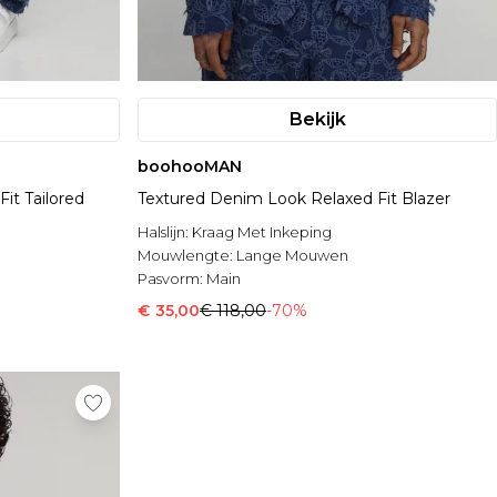
Bekijk
boohooMAN
it Tailored
Textured Denim Look Relaxed Fit Blazer
Halslijn:
Kraag Met Inkeping
Mouwlengte:
Lange Mouwen
Pasvorm:
Main
€ 35,00
€ 118,00
-70%