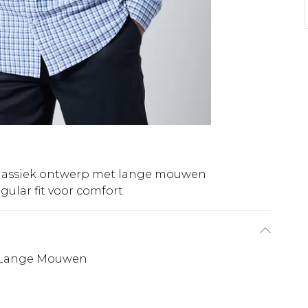
lassiek ontwerp met lange mouwen
gular fit voor comfort
t Lange Mouwen