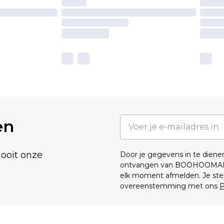
en
nooit onze
Door je gegevens in te dien
ontvangen van BOOHOOMA
elk moment afmelden. Je ste
overeenstemming met ons
P