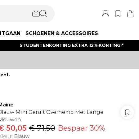
ITGAAN
SCHOENEN & ACCESSOIRES
STUDENTENKORTING EXTRA 12% KORTING!*
ent.
Maine
Blauw Mini Geruit Overhemd Met Lange
Mouwen
€ 50,05
€ 71,50
Bespaar 30%
Kleur
:
Blauw