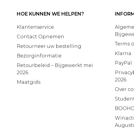
HOE KUNNEN WE HELPEN?
INFORM
Klantenservice
Algeme
Bijgewe
Contact Opnemen
Terms o
Retourneer uw bestelling
Klarna
Bezorginformatie
PayPal
Retourbeleid – Bijgewerkt mei
2026
Privacy
2026
Maatgids
Over co
Studen
BOOHO
Winact
August