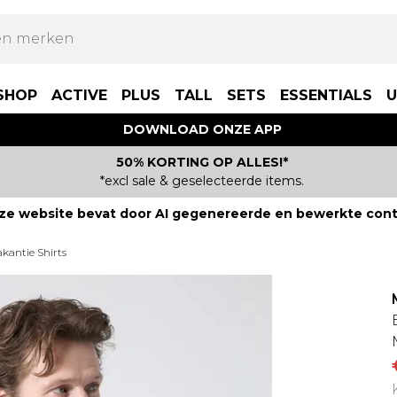
SHOP
ACTIVE
PLUS
TALL
SETS
ESSENTIALS
U
DOWNLOAD ONZE APP
50% KORTING OP ALLES!*
*excl sale & geselecteerde items.
ze website bevat door AI gegenereerde en bewerkte cont
kantie Shirts