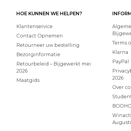
HOE KUNNEN WE HELPEN?
INFORM
Klantenservice
Algeme
Bijgewe
Contact Opnemen
Terms o
Retourneer uw bestelling
Klarna
Bezorginformatie
PayPal
Retourbeleid – Bijgewerkt mei
2026
Privacy
2026
Maatgids
Over co
Studen
BOOHO
Winact
August