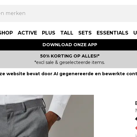
SHOP
ACTIVE
PLUS
TALL
SETS
ESSENTIALS
U
DOWNLOAD ONZE APP
50% KORTING OP ALLES!*
*excl sale & geselecteerde items.
ze website bevat door AI gegenereerde en bewerkte cont