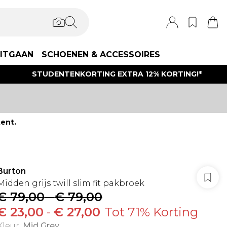
ITGAAN
SCHOENEN & ACCESSOIRES
STUDENTENKORTING EXTRA 12% KORTING!*
ent.
Burton
Midden grijs twill slim fit pakbroek
€ 79,00
-
€ 79,00
€ 23,00
-
€ 27,00
Tot 71% Korting
Kleur
:
Mid Grey