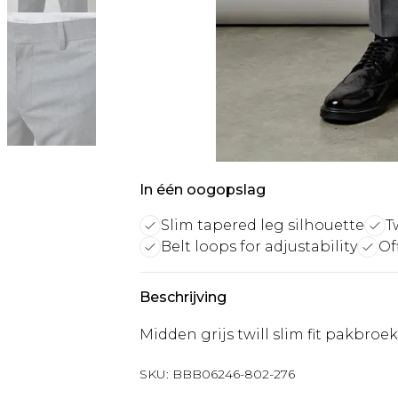
In één oogopslag
Slim tapered leg silhouette
T
Belt loops for adjustability
Of
Beschrijving
Midden grijs twill slim fit pakbroek
SKU:
BBB06246-802-276