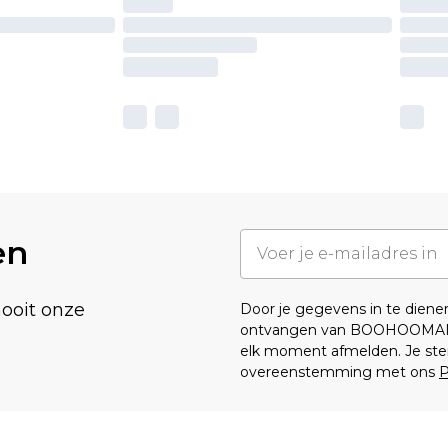
en
nooit onze
Door je gegevens in te dien
ontvangen van BOOHOOMA
elk moment afmelden. Je ste
overeenstemming met ons
P