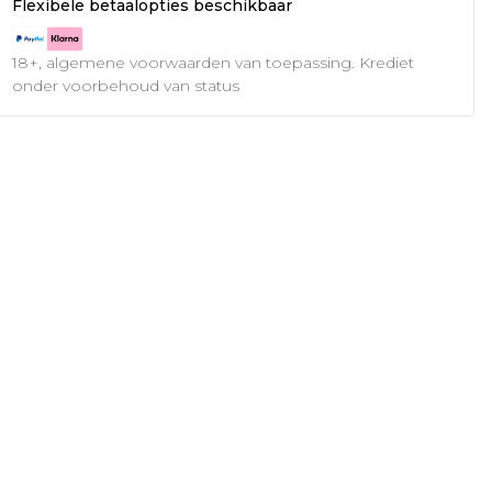
Flexibele betaalopties beschikbaar
18+, algemene voorwaarden van toepassing. Krediet
onder voorbehoud van status