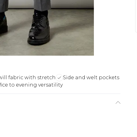
will fabric with stretch
Side and welt pockets
fice to evening versatility