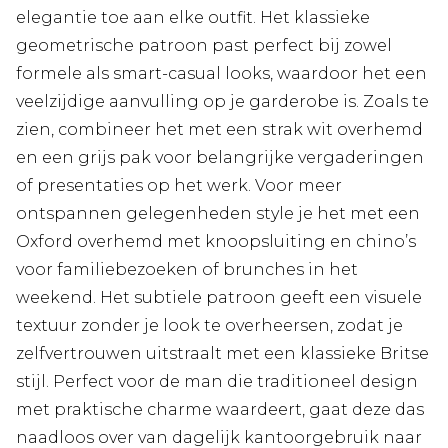
elegantie toe aan elke outfit. Het klassieke
geometrische patroon past perfect bij zowel
formele als smart-casual looks, waardoor het een
veelzijdige aanvulling op je garderobe is. Zoals te
zien, combineer het met een strak wit overhemd
en een grijs pak voor belangrijke vergaderingen
of presentaties op het werk. Voor meer
ontspannen gelegenheden style je het met een
Oxford overhemd met knoopsluiting en chino’s
voor familiebezoeken of brunches in het
weekend. Het subtiele patroon geeft een visuele
textuur zonder je look te overheersen, zodat je
zelfvertrouwen uitstraalt met een klassieke Britse
stijl. Perfect voor de man die traditioneel design
met praktische charme waardeert, gaat deze das
naadloos over van dagelijk kantoorgebruik naar