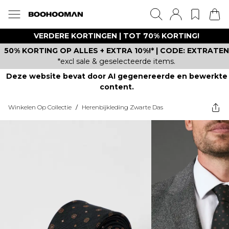
VERDERE KORTINGEN | TOT 70% KORTING!
50% KORTING OP ALLES + EXTRA 10%!* | CODE: EXTRATEN
*excl sale & geselecteerde items.
Deze website bevat door AI gegenereerde en bewerkte
content.
Winkelen Op Collectie
/
Herenbijkleding Zwarte Das