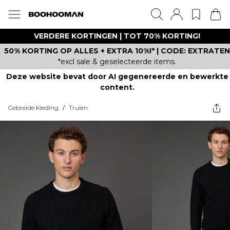
VERDERE KORTINGEN | TOT 70% KORTING!
50% KORTING OP ALLES + EXTRA 10%!* | CODE: EXTRATEN
*excl sale & geselecteerde items.
Deze website bevat door AI gegenereerde en bewerkte
content.
Gebreide Kleding
/
Truien