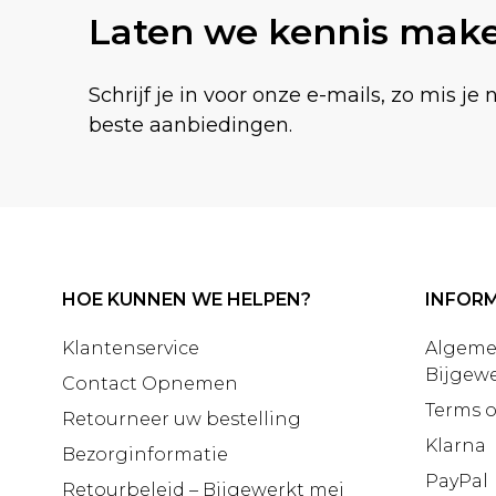
Laten we kennis mak
Schrijf je in voor onze e-mails, zo mis je 
beste aanbiedingen.
HOE KUNNEN WE HELPEN?
INFORM
Klantenservice
Algeme
Bijgewe
Contact Opnemen
Terms o
Retourneer uw bestelling
Klarna
Bezorginformatie
PayPal
Retourbeleid – Bijgewerkt mei