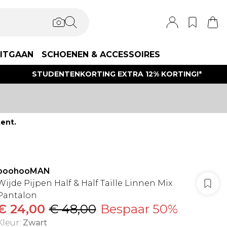
ITGAAN
SCHOENEN & ACCESSOIRES
STUDENTENKORTING EXTRA 12% KORTING!*
ent.
boohooMAN
Wijde Pijpen Half & Half Taille Linnen Mix
Pantalon
€ 24,00
€ 48,00
Bespaar 50%
Kleur
:
Zwart