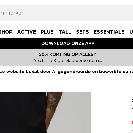
SHOP
ACTIVE
PLUS
TALL
SETS
ESSENTIALS
U
DOWNLOAD ONZE APP
50% KORTING OP ALLES!*
*excl sale & geselecteerde items.
ze website bevat door AI gegenereerde en bewerkte cont