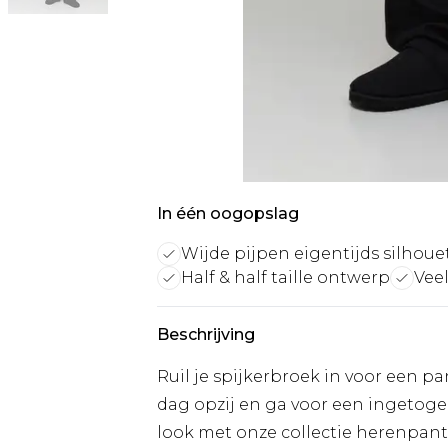
In één oogopslag
Wijde pijpen eigentijds silhoue
Half & half taille ontwerp
Veel
Beschrijving
Ruil je spijkerbroek in voor een pa
dag opzij en ga voor een ingetoge
look met onze collectie herenpanta