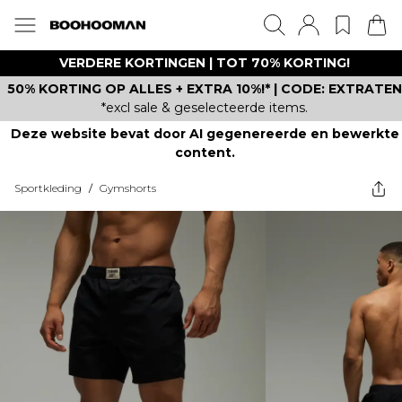
VERDERE KORTINGEN | TOT 70% KORTING!
50% KORTING OP ALLES + EXTRA 10%!* | CODE: EXTRATEN
*excl sale & geselecteerde items.
Deze website bevat door AI gegenereerde en bewerkte
content.
Sportkleding
/
Gymshorts