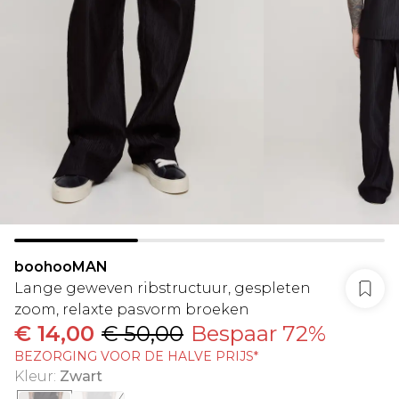
boohooMAN
Lange geweven ribstructuur, gespleten
zoom, relaxte pasvorm broeken
€ 14,00
€ 50,00
Bespaar 72%
BEZORGING VOOR DE HALVE PRIJS*
Kleur
:
Zwart