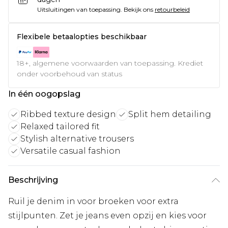
Uitsluitingen van toepassing.
Bekijk ons
retourbeleid
Flexibele betaalopties beschikbaar
18+, algemene voorwaarden van toepassing. Krediet
onder voorbehoud van status
In één oogopslag
Ribbed texture design
Split hem detailing
Relaxed tailored fit
Stylish alternative trousers
Versatile casual fashion
Beschrijving
Ruil je denim in voor broeken voor extra
stijlpunten. Zet je jeans even opzij en kies voor