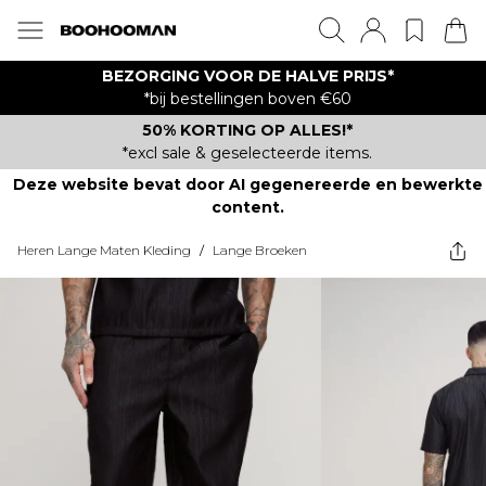
BEZORGING VOOR DE HALVE PRIJS*
*bij bestellingen boven €60
50% KORTING OP ALLES!*
*excl sale & geselecteerde items.
Deze website bevat door AI gegenereerde en bewerkte
content.
Heren Lange Maten Kleding
/
Lange Broeken