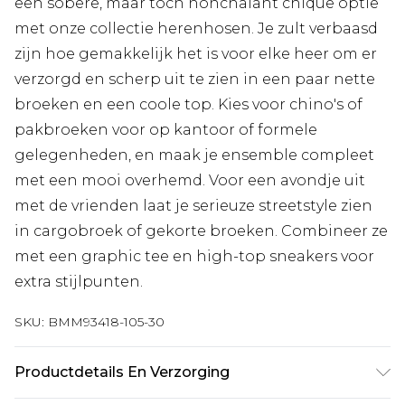
een sobere, maar toch nonchalant chique optie
met onze collectie herenhosen. Je zult verbaasd
zijn hoe gemakkelijk het is voor elke heer om er
verzorgd en scherp uit te zien in een paar nette
broeken en een coole top. Kies voor chino's of
pakbroeken voor op kantoor of formele
gelegenheden, en maak je ensemble compleet
met een mooi overhemd. Voor een avondje uit
met de vrienden laat je serieuze streetstyle zien
in cargobroek of gekorte broeken. Combineer ze
met een graphic tee en high-top sneakers voor
extra stijlpunten.
SKU:
BMM93418-105-30
Productdetails En Verzorging