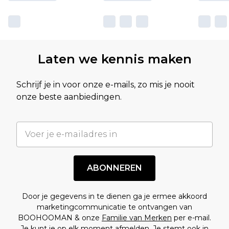
Laten we kennis maken
Schrijf je in voor onze e-mails, zo mis je nooit
onze beste aanbiedingen.
ABONNEREN
Door je gegevens in te dienen ga je ermee akkoord
marketingcommunicatie te ontvangen van
BOOHOOMAN & onze
Familie van Merken
per e-mail.
Je kunt je op elk moment afmelden. Je stemt ook in