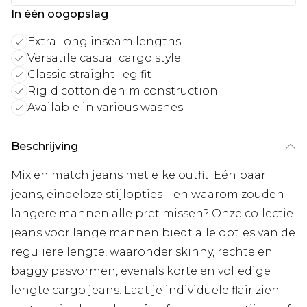
In één oogopslag
Extra-long inseam lengths
Versatile casual cargo style
Classic straight-leg fit
Rigid cotton denim construction
Available in various washes
Beschrijving
Mix en match jeans met elke outfit. Eén paar
jeans, eindeloze stijlopties – en waarom zouden
langere mannen alle pret missen? Onze collectie
jeans voor lange mannen biedt alle opties van de
reguliere lengte, waaronder skinny, rechte en
baggy pasvormen, evenals korte en volledige
lengte cargo jeans. Laat je individuele flair zien