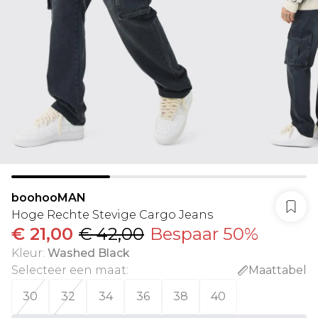
boohooMAN
Hoge Rechte Stevige Cargo Jeans
€ 21,00
€ 42,00
Bespaar 50%
Kleur
:
Washed Black
Selecteer een maat
:
Maattabel
30
32
34
36
38
40