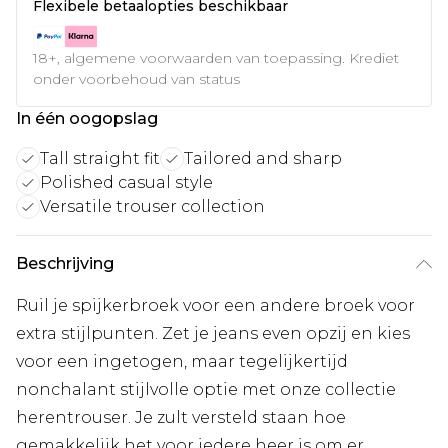
Flexibele betaalopties beschikbaar
18+, algemene voorwaarden van toepassing. Krediet
onder voorbehoud van status
In één oogopslag
Tall straight fit
Tailored and sharp
Polished casual style
Versatile trouser collection
Beschrijving
Ruil je spijkerbroek voor een andere broek voor
extra stijlpunten. Zet je jeans even opzij en kies
voor een ingetogen, maar tegelijkertijd
nonchalant stijlvolle optie met onze collectie
herentrouser. Je zult versteld staan hoe
gemakkelijk het voor iedere heer is om er