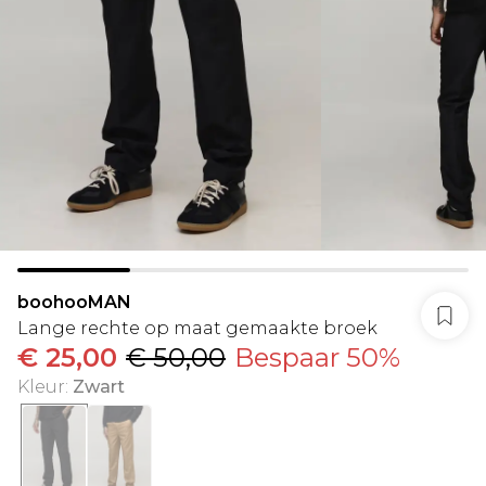
boohooMAN
Lange rechte op maat gemaakte broek
€ 25,00
€ 50,00
Bespaar 50%
Kleur
:
Zwart