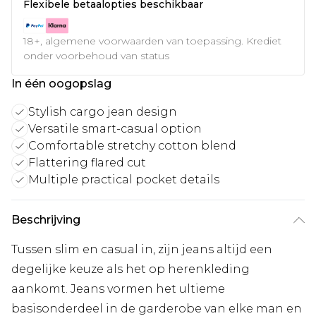
Flexibele betaalopties beschikbaar
18+, algemene voorwaarden van toepassing. Krediet
onder voorbehoud van status
In één oogopslag
Stylish cargo jean design
Versatile smart-casual option
Comfortable stretchy cotton blend
Flattering flared cut
Multiple practical pocket details
Beschrijving
Tussen slim en casual in, zijn jeans altijd een
degelijke keuze als het op herenkleding
aankomt. Jeans vormen het ultieme
basisonderdeel in de garderobe van elke man en