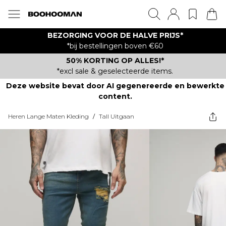
BEZORGING VOOR DE HALVE PRIJS*
*bij bestellingen boven €60
50% KORTING OP ALLES!*
*excl sale & geselecteerde items.
Deze website bevat door AI gegenereerde en bewerkte
content.
Heren Lange Maten Kleding
/
Tall Uitgaan