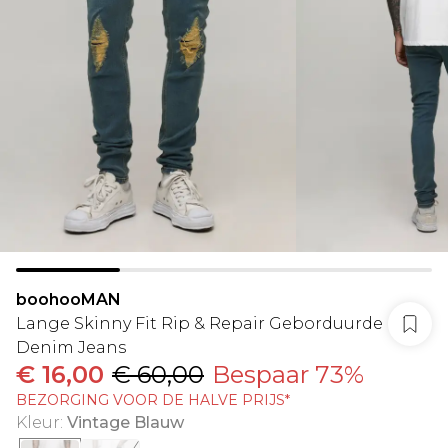
boohooMAN
Lange Skinny Fit Rip & Repair Geborduurde
Denim Jeans
€ 16,00
€ 60,00
Bespaar 73%
BEZORGING VOOR DE HALVE PRIJS*
Kleur
:
Vintage Blauw