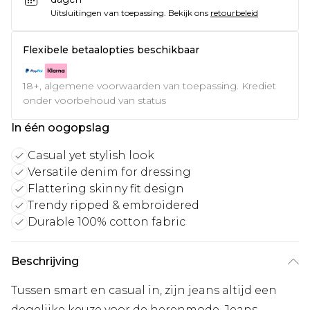
Uitsluitingen van toepassing.
Bekijk ons
retourbeleid
Flexibele betaalopties beschikbaar
18+, algemene voorwaarden van toepassing. Krediet
onder voorbehoud van status
In één oogopslag
Casual yet stylish look
Versatile denim for dressing
Flattering skinny fit design
Trendy ripped & embroidered
Durable 100% cotton fabric
Beschrijving
Tussen smart en casual in, zijn jeans altijd een
degelijke keuze voor de herenmode. Jeans