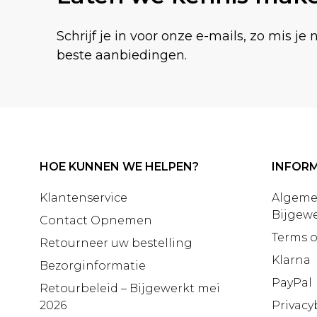
Schrijf je in voor onze e-mails, zo mis je 
beste aanbiedingen.
HOE KUNNEN WE HELPEN?
INFORM
Klantenservice
Algeme
Bijgewe
Contact Opnemen
Terms o
Retourneer uw bestelling
Klarna
Bezorginformatie
PayPal
Retourbeleid – Bijgewerkt mei
2026
Privacy