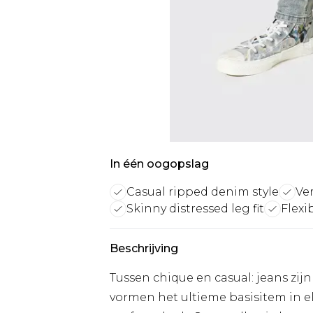
In één oogopslag
Casual ripped denim style
Ver
Skinny distressed leg fit
Flexi
Beschrijving
Tussen chique en casual: jeans zijn
vormen het ultieme basisitem in el