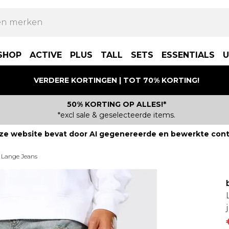
SHOP
ACTIVE
PLUS
TALL
SETS
ESSENTIALS
U
VERDERE KORTINGEN | TOT 70% KORTING!
50% KORTING OP ALLES!*
*excl sale & geselecteerde items.
ze website bevat door AI gegenereerde en bewerkte cont
Lange Jeans