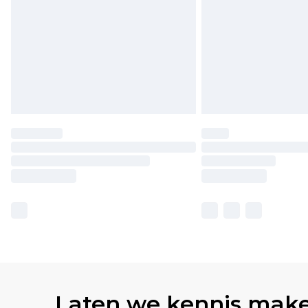
Laten we kennis mak