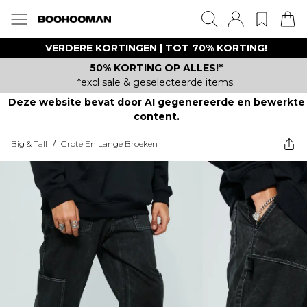
VERDERE KORTINGEN | TOT 70% KORTING!
50% KORTING OP ALLES!*
*excl sale & geselecteerde items.
Deze website bevat door AI gegenereerde en bewerkte
content.
Big & Tall
/
Grote En Lange Broeken