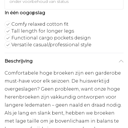
onder voorbehoud van status
In één oogopslag
Comfy relaxed cotton fit
Tall length for longer legs
Functional cargo pockets design
Versatile casual/professional style
Beschrijving
Comfortabele hoge broeken zijn een garderobe
must-have voor elk seizoen. De huiswerktijd
overgeslagen? Geen probleem, want onze hoge
herenbroeken zijn vakkundig ontworpen voor
langere ledematen – geen naald en draad nodig.
Als je lang en slank bent, hebben we broeken
met lage taille om je bovenlichaam in balans te