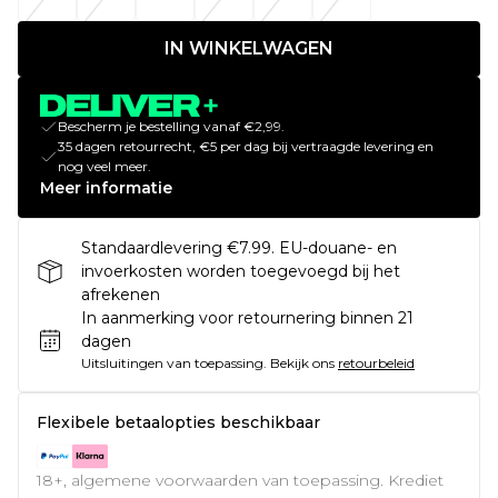
IN WINKELWAGEN
Bescherm je bestelling vanaf €2,99.
35 dagen retourrecht, €5 per dag bij vertraagde levering en
nog veel meer.
Meer informatie
Standaardlevering €7.99. EU-douane- en
invoerkosten worden toegevoegd bij het
afrekenen
In aanmerking voor retournering binnen 21
dagen
Uitsluitingen van toepassing.
Bekijk ons
retourbeleid
Flexibele betaalopties beschikbaar
18+, algemene voorwaarden van toepassing. Krediet