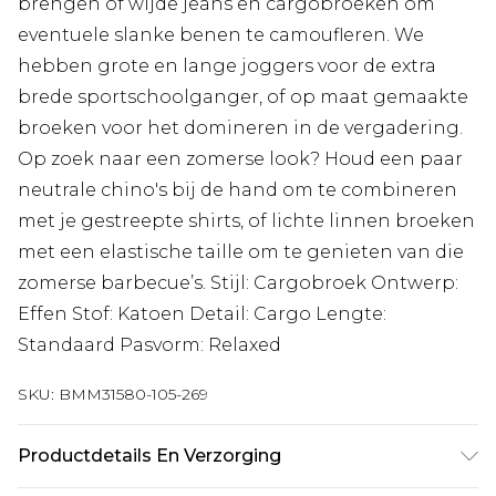
brengen of wijde jeans en cargobroeken om
eventuele slanke benen te camoufleren. We
hebben grote en lange joggers voor de extra
brede sportschoolganger, of op maat gemaakte
broeken voor het domineren in de vergadering.
Op zoek naar een zomerse look? Houd een paar
neutrale chino's bij de hand om te combineren
met je gestreepte shirts, of lichte linnen broeken
met een elastische taille om te genieten van die
zomerse barbecue’s. Stijl: Cargobroek Ontwerp:
Effen Stof: Katoen Detail: Cargo Lengte:
Standaard Pasvorm: Relaxed
SKU:
BMM31580-105-269
Productdetails En Verzorging