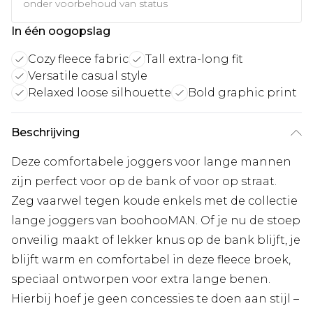
onder voorbehoud van status
In één oogopslag
Cozy fleece fabric
Tall extra-long fit
Versatile casual style
Relaxed loose silhouette
Bold graphic print
Beschrijving
Deze comfortabele joggers voor lange mannen
zijn perfect voor op de bank of voor op straat.
Zeg vaarwel tegen koude enkels met de collectie
lange joggers van boohooMAN. Of je nu de stoep
onveilig maakt of lekker knus op de bank blijft, je
blijft warm en comfortabel in deze fleece broek,
speciaal ontworpen voor extra lange benen.
Hierbij hoef je geen concessies te doen aan stijl –