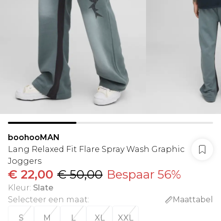
boohooMAN
Lang Relaxed Fit Flare Spray Wash Graphic
Joggers
€ 22,00
€ 50,00
Bespaar 56%
Kleur
:
Slate
Selecteer een maat
:
Maattabel
S
M
L
XL
XXL