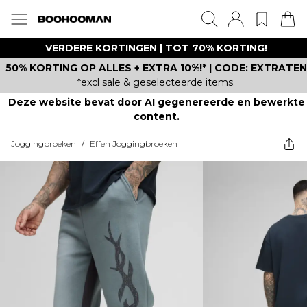
VERDERE KORTINGEN | TOT 70% KORTING!
50% KORTING OP ALLES + EXTRA 10%!* | CODE: EXTRATEN
*excl sale & geselecteerde items.
Deze website bevat door AI gegenereerde en bewerkte
content.
Joggingbroeken
/
Effen Joggingbroeken