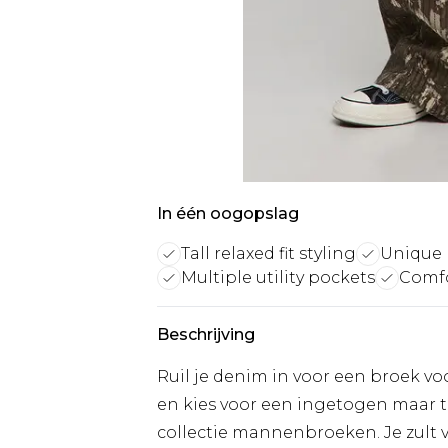
In één oogopslag
Tall relaxed fit styling
Unique 
Multiple utility pockets
Comfo
Beschrijving
Ruil je denim in voor een broek voo
en kies voor een ingetogen maar t
collectie mannenbroeken. Je zult v