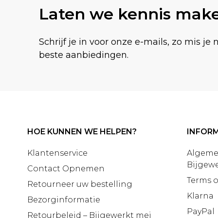
Laten we kennis mak
Schrijf je in voor onze e-mails, zo mis je 
beste aanbiedingen.
HOE KUNNEN WE HELPEN?
INFORM
Klantenservice
Algeme
Bijgewe
Contact Opnemen
Terms o
Retourneer uw bestelling
Klarna
Bezorginformatie
PayPal
Retourbeleid – Bijgewerkt mei