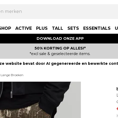
SHOP
ACTIVE
PLUS
TALL
SETS
ESSENTIALS
U
DOWNLOAD ONZE APP
50% KORTING OP ALLES!*
*excl sale & geselecteerde items.
ze website bevat door AI gegenereerde en bewerkte cont
Lange Broeken