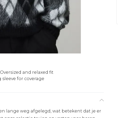
Oversized and relaxed fit
 sleeve for coverage
g
n lange weg afgelegd, wat betekent dat je er