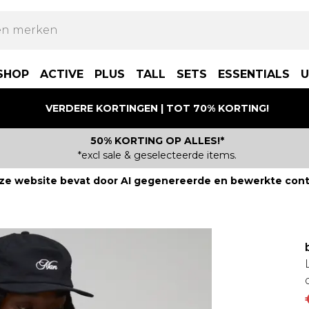
SHOP
ACTIVE
PLUS
TALL
SETS
ESSENTIALS
U
VERDERE KORTINGEN | TOT 70% KORTING!
50% KORTING OP ALLES!*
*excl sale & geselecteerde items.
ze website bevat door AI gegenereerde en bewerkte cont