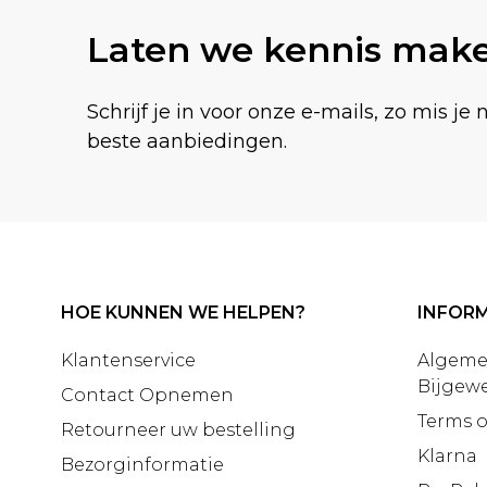
Laten we kennis mak
Schrijf je in voor onze e-mails, zo mis je 
beste aanbiedingen.
HOE KUNNEN WE HELPEN?
INFORM
Klantenservice
Algeme
Bijgewe
Contact Opnemen
Terms o
Retourneer uw bestelling
Klarna
Bezorginformatie