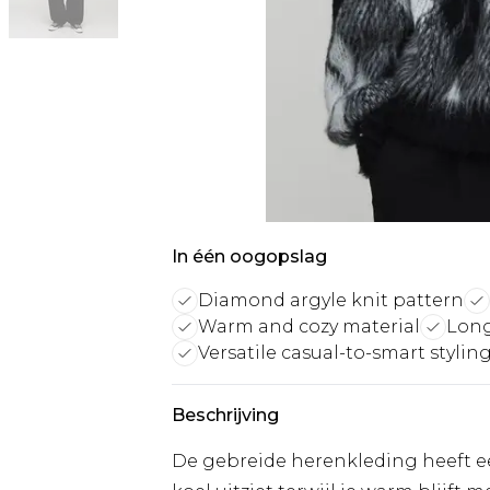
In één oogopslag
Diamond argyle knit pattern
Warm and cozy material
Long
Versatile casual-to-smart stylin
Beschrijving
De gebreide herenkleding heeft ee