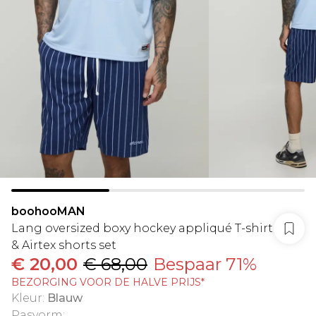
boohooMAN
Lang oversized boxy hockey appliqué T-shirt
& Airtex shorts set
€ 20,00
€ 68,00
Bespaar 71%
BEZORGING VOOR DE HALVE PRIJS*
Kleur
:
Blauw
Pasvorm
: