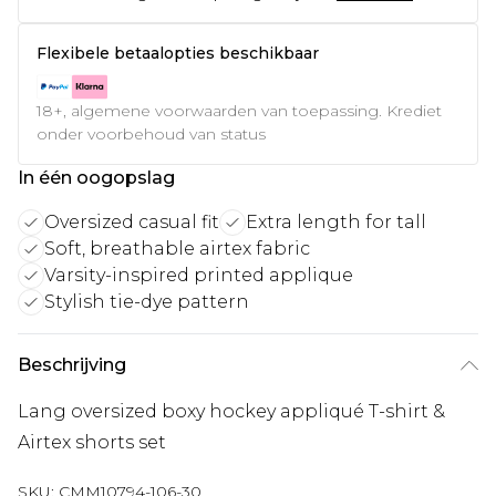
Flexibele betaalopties beschikbaar
18+, algemene voorwaarden van toepassing. Krediet
onder voorbehoud van status
In één oogopslag
Oversized casual fit
Extra length for tall
Soft, breathable airtex fabric
Varsity-inspired printed applique
Stylish tie-dye pattern
Beschrijving
Lang oversized boxy hockey appliqué T-shirt &
Airtex shorts set
SKU:
CMM10794-106-30