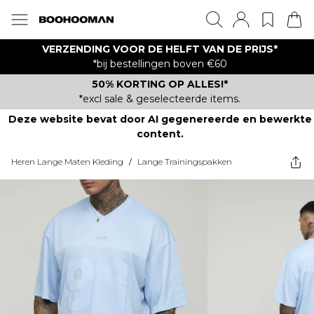
VERZENDING VOOR DE HELFT VAN DE PRIJS*
*bij bestellingen boven €60
50% KORTING OP ALLES!*
*excl sale & geselecteerde items.
Deze website bevat door AI gegenereerde en bewerkte
content.
Heren Lange Maten Kleding
/
Lange Trainingspakken