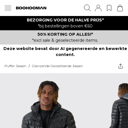
BEZORGING VOOR DE HALVE PRIJS*
*bij bestellingen boven €60
50% KORTING OP ALLES!*
*excl sale & geselecteerde items.
Deze website bevat door AI gegenereerde en bewerkte
content.
Puffer Jassen
/
Glanzende Gewatteerde Jassen