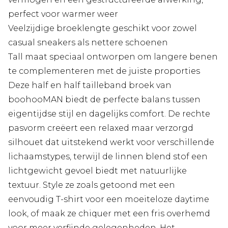
perfect voor warmer weer
Veelzijdige broeklengte geschikt voor zowel
casual sneakers als nettere schoenen
Tall maat speciaal ontworpen om langere benen
te complementeren met de juiste proporties
Deze half en half tailleband broek van
boohooMAN biedt de perfecte balans tussen
eigentijdse stijl en dagelijks comfort. De rechte
pasvorm creëert een relaxed maar verzorgd
silhouet dat uitstekend werkt voor verschillende
lichaamstypes, terwijl de linnen blend stof een
lichtgewicht gevoel biedt met natuurlijke
textuur. Style ze zoals getoond met een
eenvoudig T-shirt voor een moeiteloze daytime
look, of maak ze chiquer met een fris overhemd
voor meer verfijnde gelegenheden. Het