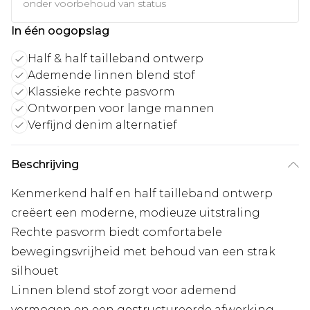
onder voorbehoud van status
In één oogopslag
Half & half tailleband ontwerp
Ademende linnen blend stof
Klassieke rechte pasvorm
Ontworpen voor lange mannen
Verfijnd denim alternatief
Beschrijving
Kenmerkend half en half tailleband ontwerp
creëert een moderne, modieuze uitstraling
Rechte pasvorm biedt comfortabele
bewegingsvrijheid met behoud van een strak
silhouet
Linnen blend stof zorgt voor ademend
vermogen en een gestructureerde afwerking,