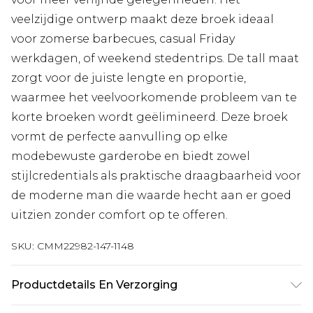
veelzijdige ontwerp maakt deze broek ideaal
voor zomerse barbecues, casual Friday
werkdagen, of weekend stedentrips. De tall maat
zorgt voor de juiste lengte en proportie,
waarmee het veelvoorkomende probleem van te
korte broeken wordt geëlimineerd. Deze broek
vormt de perfecte aanvulling op elke
modebewuste garderobe en biedt zowel
stijlcredentials als praktische draagbaarheid voor
de moderne man die waarde hecht aan er goed
uitzien zonder comfort op te offeren.
SKU:
CMM22982-147-1148
Productdetails En Verzorging