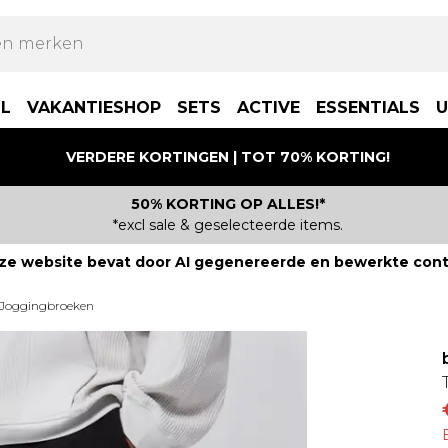
LL
VAKANTIESHOP
SETS
ACTIVE
ESSENTIALS
U
VERDERE KORTINGEN | TOT 70% KORTING!
50% KORTING OP ALLES!*
*excl sale & geselecteerde items.
ze website bevat door AI gegenereerde en bewerkte cont
 Joggingbroeken