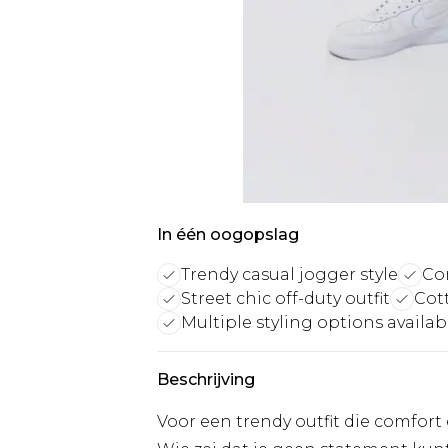
In één oogopslag
Trendy casual jogger style
Co
Street chic off-duty outfit
Cot
Multiple styling options availab
Beschrijving
Voor een trendy outfit die comfort 