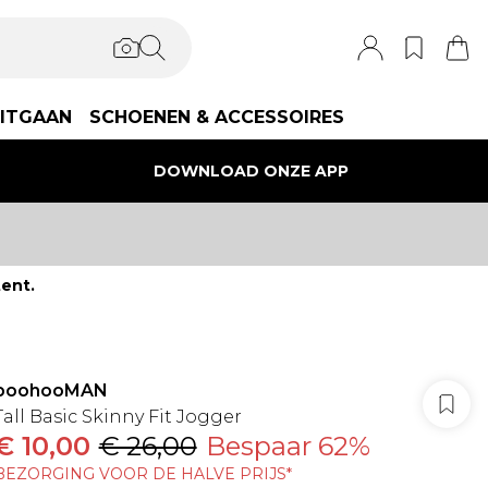
ITGAAN
SCHOENEN & ACCESSOIRES
DOWNLOAD ONZE APP
ent.
boohooMAN
Tall Basic Skinny Fit Jogger
€ 10,00
€ 26,00
Bespaar 62%
BEZORGING VOOR DE HALVE PRIJS*