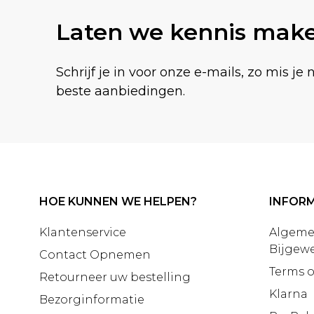
Laten we kennis mak
Schrijf je in voor onze e-mails, zo mis je 
beste aanbiedingen.
HOE KUNNEN WE HELPEN?
INFORM
Klantenservice
Algeme
Bijgewe
Contact Opnemen
Terms o
Retourneer uw bestelling
Klarna
Bezorginformatie