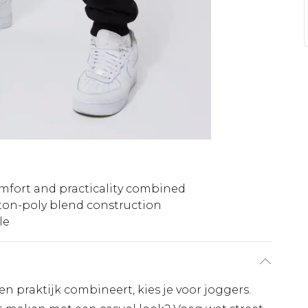
mfort and practicality combined
ton-poly blend construction
le
en praktijk combineert, kies je voor joggers.