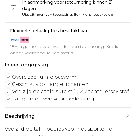
In aanmerking voor retournering binnen 21
dagen
Uitsluitingen van toepassing.
Bekijk ons
retourbeleid
Flexibele betaalopties beschikbaar
18+, algemene voorwaarden van toepassing. Krediet
onder voorbehoud van status
In één oogopslag
Oversized ruime pasvorm
Geschikt voor lange lichamen
Veelzijdige athleisure stijl
Zachte jersey stof
Lange mouwen voor bedekking
Beschrijving
Veelzijdige tall hoodies voor het sporten of