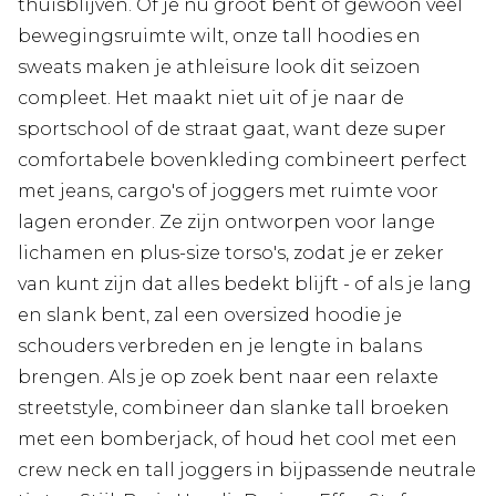
thuisblijven. Of je nu groot bent of gewoon veel
bewegingsruimte wilt, onze tall hoodies en
sweats maken je athleisure look dit seizoen
compleet. Het maakt niet uit of je naar de
sportschool of de straat gaat, want deze super
comfortabele bovenkleding combineert perfect
met jeans, cargo's of joggers met ruimte voor
lagen eronder. Ze zijn ontworpen voor lange
lichamen en plus-size torso's, zodat je er zeker
van kunt zijn dat alles bedekt blijft - of als je lang
en slank bent, zal een oversized hoodie je
schouders verbreden en je lengte in balans
brengen. Als je op zoek bent naar een relaxte
streetstyle, combineer dan slanke tall broeken
met een bomberjack, of houd het cool met een
crew neck en tall joggers in bijpassende neutrale