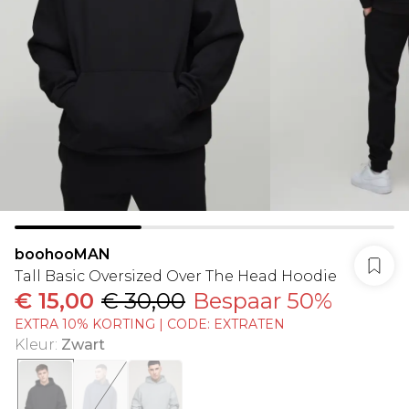
boohooMAN
Tall Basic Oversized Over The Head Hoodie
€ 15,00
€ 30,00
Bespaar 50%
EXTRA 10% KORTING | CODE: EXTRATEN
Kleur
:
Zwart