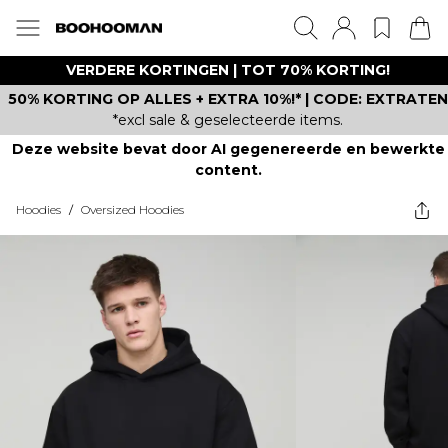
VERDERE KORTINGEN | TOT 70% KORTING!
50% KORTING OP ALLES + EXTRA 10%!* | CODE: EXTRATEN
*excl sale & geselecteerde items.
Deze website bevat door AI gegenereerde en bewerkte
content.
Hoodies
/
Oversized Hoodies