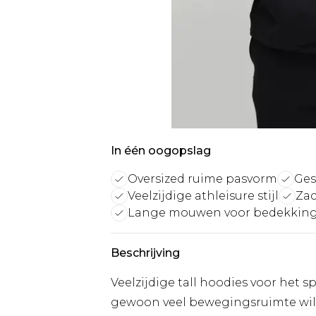
In één oogopslag
Oversized ruime pasvorm
Ges
Veelzijdige athleisure stijl
Zac
Lange mouwen voor bedekkin
Beschrijving
Veelzijdige tall hoodies voor het s
gewoon veel bewegingsruimte wilt