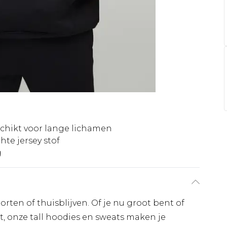
chikt voor lange lichamen
hte jersey stof
g
porten of thuisblijven. Of je nu groot bent of
, onze tall hoodies en sweats maken je