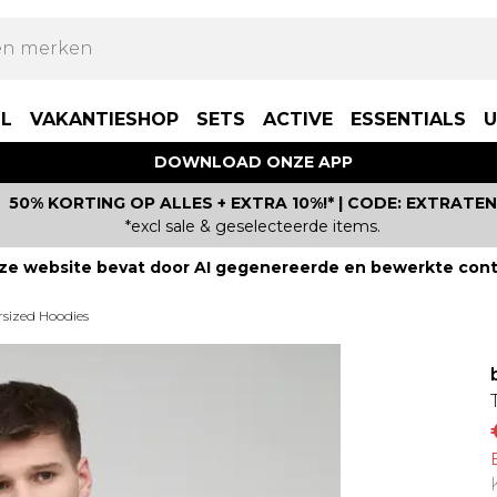
LL
VAKANTIESHOP
SETS
ACTIVE
ESSENTIALS
U
DOWNLOAD ONZE APP
50% KORTING OP ALLES + EXTRA 10%!* | CODE: EXTRATEN
*excl sale & geselecteerde items.
ze website bevat door AI gegenereerde en bewerkte cont
rsized Hoodies