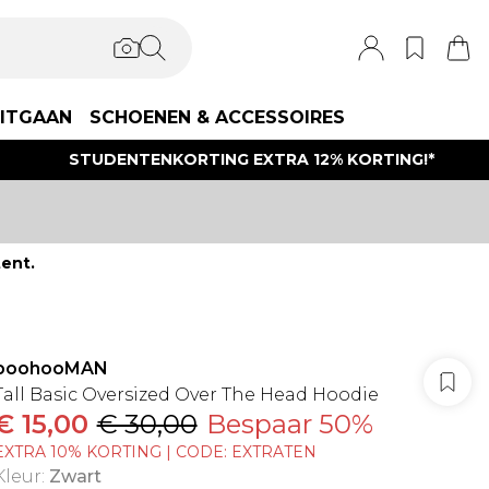
ITGAAN
SCHOENEN & ACCESSOIRES
STUDENTENKORTING EXTRA 12% KORTING!*
ent.
boohooMAN
Tall Basic Oversized Over The Head Hoodie
€ 15,00
€ 30,00
Bespaar 50%
EXTRA 10% KORTING | CODE: EXTRATEN
Kleur
:
Zwart