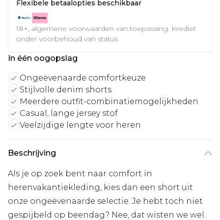
Flexibele betaalopties beschikbaar
18+, algemene voorwaarden van toepassing. Krediet
onder voorbehoud van status
In één oogopslag
Ongeëvenaarde comfortkeuze
Stijlvolle denim shorts
Meerdere outfit-combinatiemogelijkheden
Casual, lange jersey stof
Veelzijdige lengte voor heren
Beschrijving
Als je op zoek bent naar comfort in
herenvakantiekleding, kies dan een short uit
onze ongeëvenaarde selectie. Je hebt toch niet
gespijbeld op beendag? Nee, dat wisten we wel.