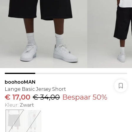
boohooMAN
Lange Basic Jersey Short
€ 17,00
€ 34,00
Bespaar 50%
Kleur
:
Zwart