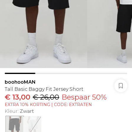
boohooMAN
Tall Basic Baggy Fit Jersey Short
€ 13,00
€ 26,00
Bespaar 50%
EXTRA 10% KORTING | CODE: EXTRATEN
Kleur
:
Zwart