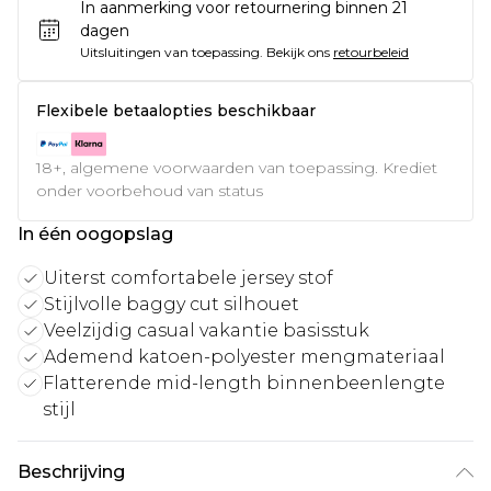
In aanmerking voor retournering binnen 21
dagen
Uitsluitingen van toepassing.
Bekijk ons
retourbeleid
Flexibele betaalopties beschikbaar
18+, algemene voorwaarden van toepassing. Krediet
onder voorbehoud van status
In één oogopslag
Uiterst comfortabele jersey stof
Stijlvolle baggy cut silhouet
Veelzijdig casual vakantie basisstuk
Ademend katoen-polyester mengmateriaal
Flatterende mid-length binnenbeenlengte
stijl
Beschrijving