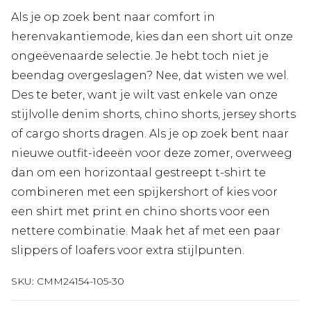
Als je op zoek bent naar comfort in
herenvakantiemode, kies dan een short uit onze
ongeëvenaarde selectie. Je hebt toch niet je
beendag overgeslagen? Nee, dat wisten we wel.
Des te beter, want je wilt vast enkele van onze
stijlvolle denim shorts, chino shorts, jersey shorts
of cargo shorts dragen. Als je op zoek bent naar
nieuwe outfit-ideeën voor deze zomer, overweeg
dan om een horizontaal gestreept t-shirt te
combineren met een spijkershort of kies voor
een shirt met print en chino shorts voor een
nettere combinatie. Maak het af met een paar
slippers of loafers voor extra stijlpunten.
SKU:
CMM24154-105-30