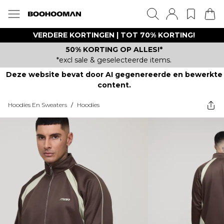
VERDERE KORTINGEN | TOT 70% KORTING!
50% KORTING OP ALLES!*
*excl sale & geselecteerde items.
Deze website bevat door AI gegenereerde en bewerkte
content.
Hoodies En Sweaters
/
Hoodies