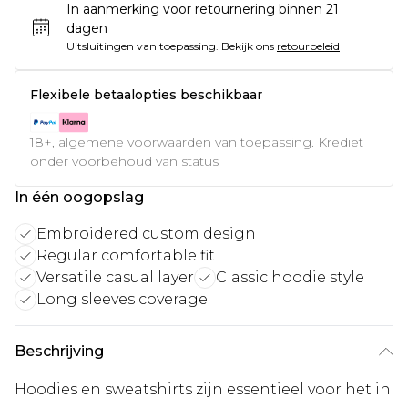
In aanmerking voor retournering binnen 21
dagen
Uitsluitingen van toepassing.
Bekijk ons
retourbeleid
Flexibele betaalopties beschikbaar
18+, algemene voorwaarden van toepassing. Krediet
onder voorbehoud van status
In één oogopslag
Embroidered custom design
Regular comfortable fit
Versatile casual layer
Classic hoodie style
Long sleeves coverage
Beschrijving
Hoodies en sweatshirts zijn essentieel voor het in