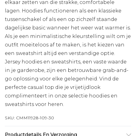
elkaar zetten van die strakke, comfortabele
lagen. Hoodies functioneren als een klassieke
tussenschakel of als een op zichzelf staande
dagelijkse basic wanneer het weer wat warmer is.
Als je een minimalistische kleurstelling wilt om je
outfit moeiteloos af te maken, is het kiezen van
een sweatshirt altijd een verstandige optie.
Jersey hoodies en sweatshirts, een vaste waarde
in je garderobe, zijn een betrouwbare grab-and-
go oplossing voor elke gelegenheid. Vind de
perfecte casual top die je vrijetijdlook
complimenteert in onze selectie hoodies en
sweatshirts voor heren.
SKU:
CMM11928-109-30
Productdetails En Verzorging