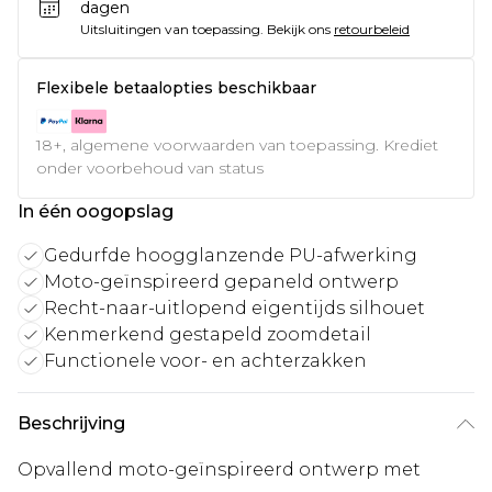
dagen
Uitsluitingen van toepassing.
Bekijk ons
retourbeleid
Flexibele betaalopties beschikbaar
18+, algemene voorwaarden van toepassing. Krediet
onder voorbehoud van status
In één oogopslag
Gedurfde hoogglanzende PU-afwerking
Moto-geïnspireerd gepaneld ontwerp
Recht-naar-uitlopend eigentijds silhouet
Kenmerkend gestapeld zoomdetail
Functionele voor- en achterzakken
Beschrijving
Opvallend moto-geïnspireerd ontwerp met