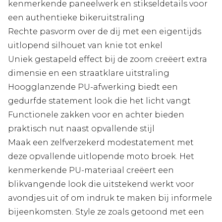
kenmerkende paneelwerk en stikseldetails voor
een authentieke bikeruitstraling
Rechte pasvorm over de dij met een eigentijds
uitlopend silhouet van knie tot enkel
Uniek gestapeld effect bij de zoom creëert extra
dimensie en een straatklare uitstraling
Hoogglanzende PU-afwerking biedt een
gedurfde statement look die het licht vangt
Functionele zakken voor en achter bieden
praktisch nut naast opvallende stijl
Maak een zelfverzekerd modestatement met
deze opvallende uitlopende moto broek. Het
kenmerkende PU-materiaal creëert een
blikvangende look die uitstekend werkt voor
avondjes uit of om indruk te maken bij informele
bijeenkomsten. Style ze zoals getoond met een