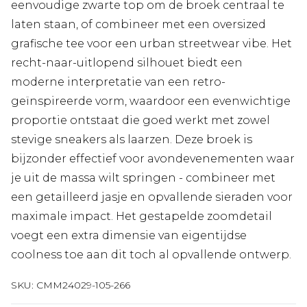
eenvoudige zwarte top om de broek centraal te
laten staan, of combineer met een oversized
grafische tee voor een urban streetwear vibe. Het
recht-naar-uitlopend silhouet biedt een
moderne interpretatie van een retro-
geïnspireerde vorm, waardoor een evenwichtige
proportie ontstaat die goed werkt met zowel
stevige sneakers als laarzen. Deze broek is
bijzonder effectief voor avondevenementen waar
je uit de massa wilt springen - combineer met
een getailleerd jasje en opvallende sieraden voor
maximale impact. Het gestapelde zoomdetail
voegt een extra dimensie van eigentijdse
coolness toe aan dit toch al opvallende ontwerp.
SKU:
CMM24029-105-266