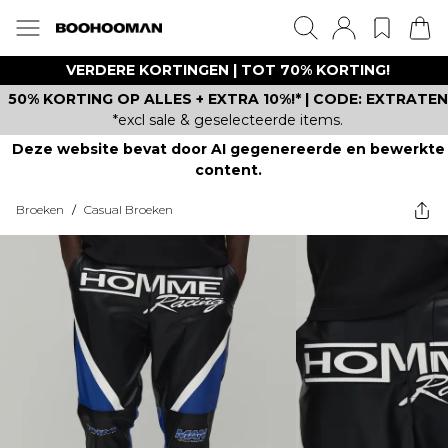
VERDERE KORTINGEN | TOT 70% KORTING!
50% KORTING OP ALLES + EXTRA 10%!* | CODE: EXTRATEN
*excl sale & geselecteerde items.
Deze website bevat door AI gegenereerde en bewerkte
content.
Broeken
/
Casual Broeken