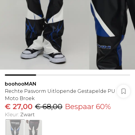
boohooMAN
Rechte Pasvorm Uitlopende Gestapelde PU
Moto Broek
€ 27,00
€ 68,00
Bespaar 60%
Kleur
:
Zwart